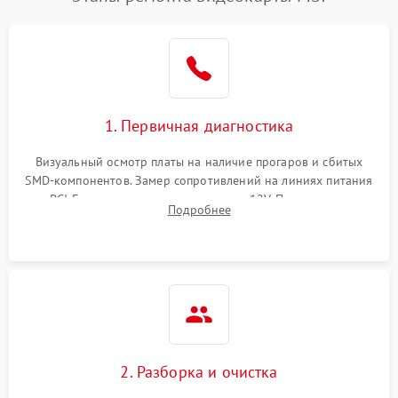
1. Первичная диагностика
Визуальный осмотр платы на наличие прогаров и сбитых
SMD-компонентов. Замер сопротивлений на линиях питания
PCI-E и дополнительных разъемах 12V. Проверка на
Подробнее
короткое замыкание основных дросселей питания GPU и
памяти.
2. Разборка и очистка