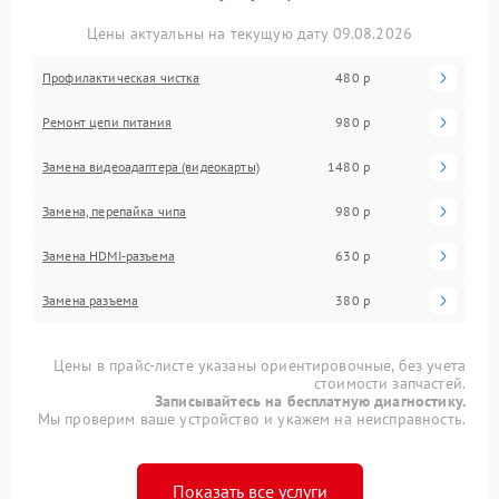
Цены актуальны на текущую дату 09.08.2026
Профилактическая чистка
480 р
Ремонт цепи питания
980 р
Замена видеоадаптера (видеокарты)
1480 р
Замена, перепайка чипа
980 р
Замена HDMI-разъема
630 р
Замена разъема
380 р
Цены в прайс-листе указаны ориентировочные, без учета
стоимости запчастей.
Записывайтесь на бесплатную диагностику.
Мы проверим ваше устройство и укажем на неисправность.
Показать все услуги