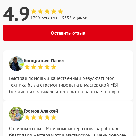
4.9
1799 отзывов
5358 оценок
Оставить отзыв
Кондратьев Павел
Быстрая помощь и качественный результат! Моя
техника была отремонтирована в мастерской MSI
без лишних затяжек, и теперь она работает на ура!
Громов Алексей
Отличный опыт! Мой компьютер снова заработал
благодаря мастерам этой мастерской . Очень доволен