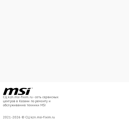
СЦ kzn.msi-fixim.ru - сеть сервисных
центров в Казани по ремонту и
обслуживанию техники MSI
2021-2026 © СЦ kzn.msi-fixim.ru