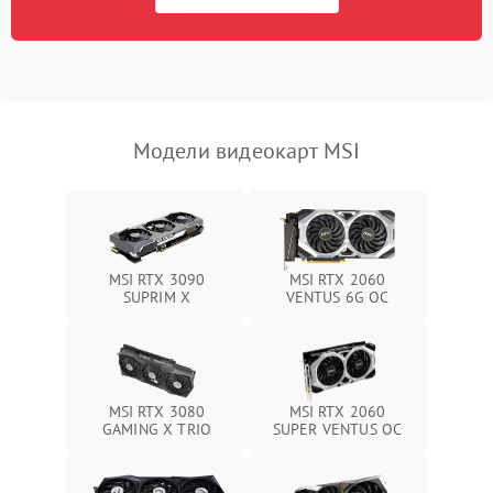
Программные сбои
Механические повреждения
Режим работы
Модели видеокарт MSI
ПО/Микропрограмма
MSI RTX 3090
MSI RTX 2060
SUPRIM X
VENTUS 6G OC
MSI RTX 3080
MSI RTX 2060
GAMING X TRIO
SUPER VENTUS OC