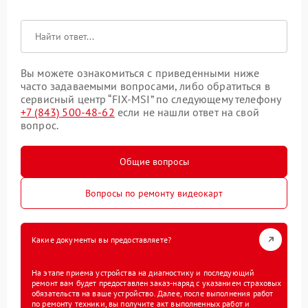
Вы можете ознакомиться с приведенными ниже
часто задаваемыми вопросами, либо обратиться в
сервисный центр “FIX-MSI” по следующему телефону
+7 (843) 500-48-62
если не нашли ответ на свой
вопрос.
Общие вопросы
Вопросы по ремонту видеокарт
Какие документы вы предоставляете?
На этапе приема устройства на диагностику и последующий
ремонт вам будет предоставлен заказ-наряд с указанием страховых
обязательств на ваше устройство. Далее, после выполнения работ
по ремонту техники, вы получите акт выполненных работ и