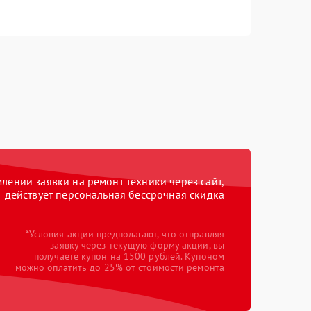
ении заявки на ремонт техники через сайт,
действует персональная бессрочная скидка
*Условия акции предполагают, что отправляя
заявку через текущую форму акции, вы
получаете купон на 1500 рублей. Купоном
можно оплатить до 25% от стоимости ремонта