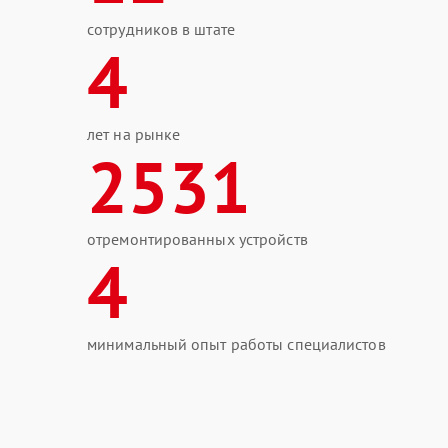
сотрудников в штате
4
лет на рынке
2531
отремонтированных устройств
4
минимальный опыт работы специалистов