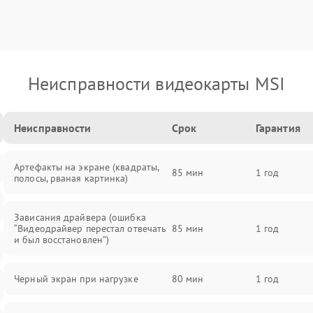
Неисправности видеокарты MSI
Неисправности
Срок
Гарантия
Артефакты на экране (квадраты,
85 мин
1 год
полосы, рваная картинка)
Зависания драйвера (ошибка
“Видеодрайвер перестал отвечать
85 мин
1 год
и был восстановлен”)
Черный экран при нагрузке
80 мин
1 год