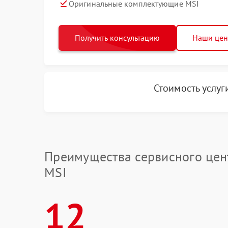
Оригинальные комплектующие MSI
Получить консультацию
Наши це
Стоимость услу
Преимущества сервисного цен
MSI
12