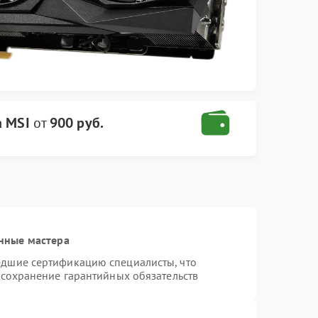
а MSI
от
900 руб.
нные мастера
едшие сертификацию специалисты, что
 сохранение гарантийных обязательств