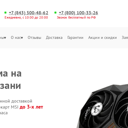
+7 (843) 500-48-62
+7 (800) 100-33-26
Ежедневно, с 10:00 до 20:00
Звонок бесплатный по РФ
ны
О нас
Отзывы
Доставка
Гарантии
Акции и скидки
Зая
ма на
азани
енной доставкой
до 3-х лет
окарт MSI
часа