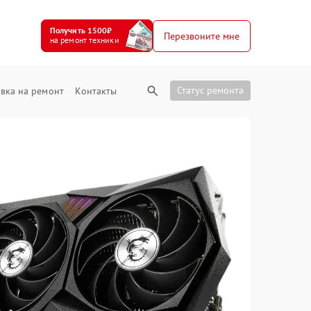
Получить 1500₽
Перезвоните мне
на ремонт техники
Статус ремонта
вка на ремонт
Контакты