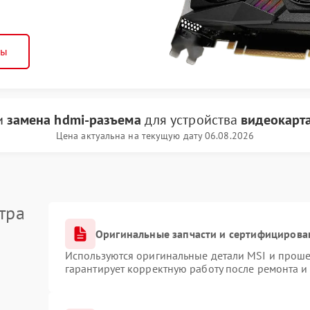
ны
ги
замена hdmi-разъема
для устройства
видеокарт
Цена актуальна на текущую дату 06.08.2026
тра
Оригинальные запчасти и сертифицирова
Используются оригинальные детали MSI и прош
гарантирует корректную работу после ремонта и