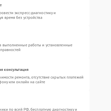
т
овести экспресс-диагностику и
я время без устройства
на выполненные работы и установленные
справностей
ая консультация
оимости ремонта, отсутствие скрытых платежей
фону или онлайн на сайте
ники по всей РФ, бесплатную диагностику и