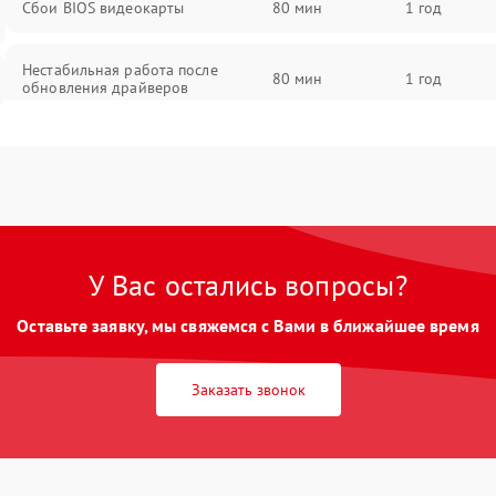
Сбои BIOS видеокарты
80 мин
1 год
Нестабильная работа после
80 мин
1 год
обновления драйверов
У Вас остались вопросы?
Оставьте заявку, мы свяжемся с Вами в ближайшее время
Заказать звонок