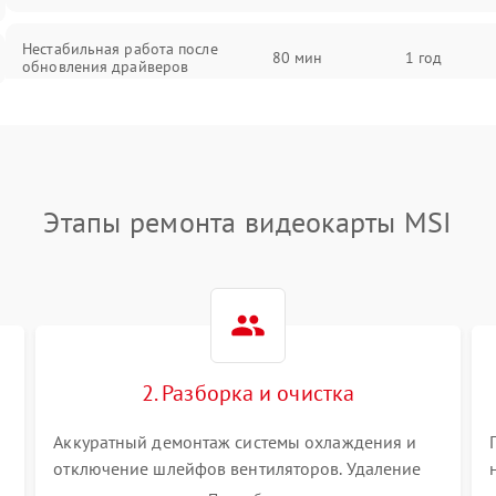
Нестабильная работа после
80 мин
1 год
обновления драйверов
Этапы ремонта видеокарты MSI
2. Разборка и очистка
Аккуратный демонтаж системы охлаждения и
отключение шлейфов вентиляторов. Удаление
старой термопасты с кристалла графического