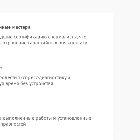
нные мастера
едшие сертификацию специалисты, что
 сохранение гарантийных обязательств
т
овести экспресс-диагностику и
я время без устройства
на выполненные работы и установленные
справностей