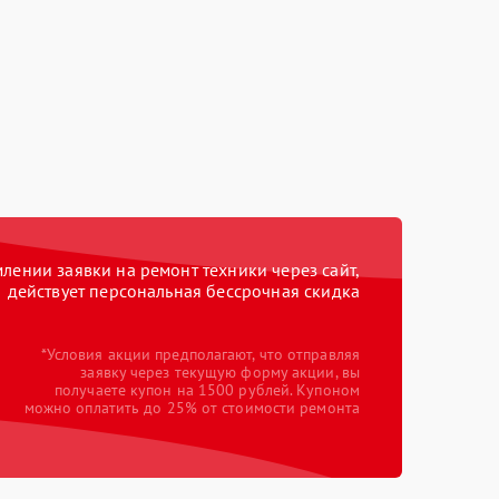
ении заявки на ремонт техники через сайт,
действует персональная бессрочная скидка
*Условия акции предполагают, что отправляя
заявку через текущую форму акции, вы
получаете купон на 1500 рублей. Купоном
можно оплатить до 25% от стоимости ремонта