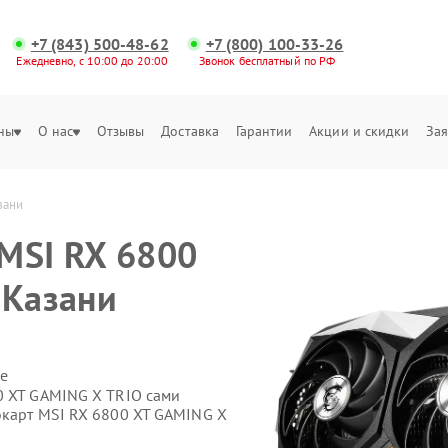
+7 (843) 500-48-62
+7 (800) 100-33-26
Ежедневно, с 10:00 до 20:00
Звонок бесплатный по РФ
ны
О нас
Отзывы
Доставка
Гарантии
Акции и скидки
Зая
зани
MSI RX 6800
 Казани
е
0 XT GAMING X TRIO сами
окарт MSI RX 6800 XT GAMING X