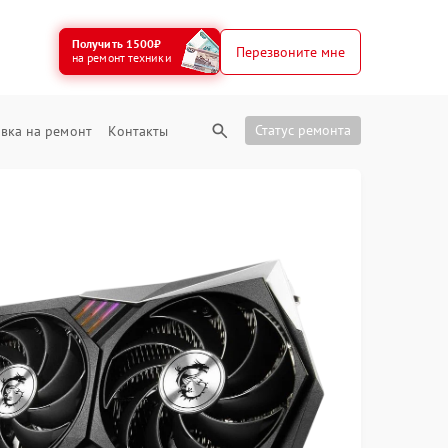
Получить 1500₽
Перезвоните мне
на ремонт техники
Статус ремонта
вка на ремонт
Контакты