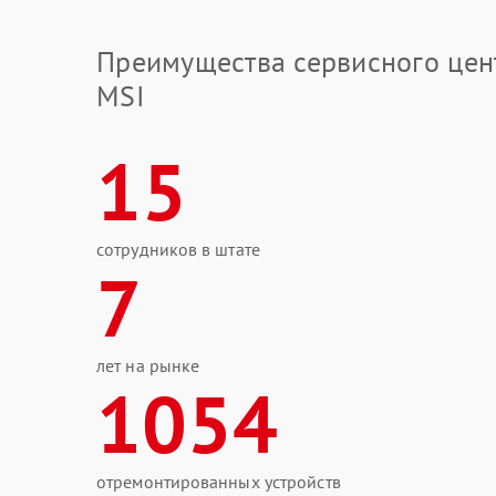
Преимущества сервисного цен
MSI
15
сотрудников в штате
7
лет на рынке
1054
отремонтированных устройств