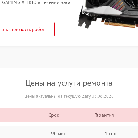
 GAMING X TRIO в течении часа
нать стоимость работ
Цены на услуги ремонта
Цены актуальны на текущую дату 08.08.2026
Срок
Гарантия
90 мин
1 год