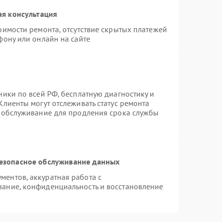
ая консультация
оимости ремонта, отсутствие скрытых платежей
фону или онлайн на сайте
ники по всей РФ, бесплатную диагностику и
Клиенты могут отслеживать статус ремонта
е обслуживание для продления срока службы
езопасное обслуживание данных
ентов, аккуратная работа с
ание, конфиденциальность и восстановление