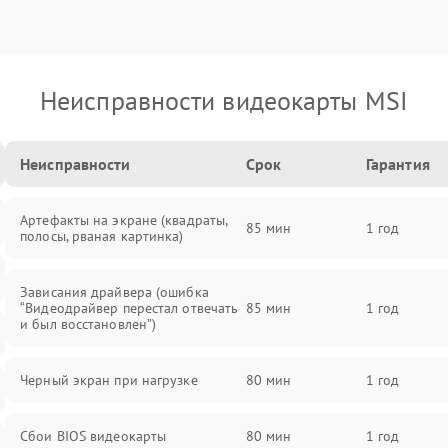
Неисправности видеокарты MSI
Неисправности
Срок
Гарантия
Артефакты на экране (квадраты,
85 мин
1 год
полосы, рваная картинка)
Зависания драйвера (ошибка
“Видеодрайвер перестал отвечать
85 мин
1 год
и был восстановлен”)
Черный экран при нагрузке
80 мин
1 год
Сбои BIOS видеокарты
80 мин
1 год