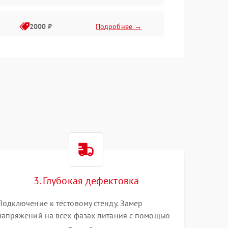
2000 ₽
Подробнее →
3. Глубокая дефектовка
Подключение к тестовому стенду. Замер
напряжений на всех фазах питания с помощью
осциллографа. Проверка инициализации.