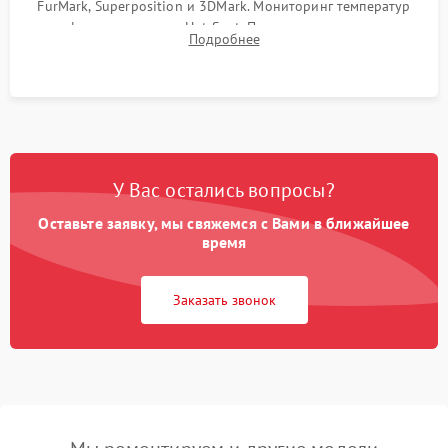
FurMark, Superposition и 3DMark. Мониторинг температур
графического чипа и Hot Spot. Проверка на отсутствие
Подробнее
артефактов изображения, вылетов драйвера и зависаний.
У Вас остались вопросы?
Оставьте заявку, мы свяжемся с Вами в ближайшее
время
Заказать звонок