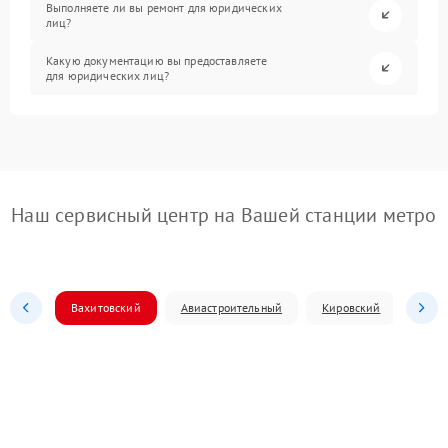
Выполняете ли вы ремонт для юридических
лиц?
Какую документацию вы предоставляете
для юридических лиц?
Наш сервисный центр на Вашей станции метро
Вахитовский
Авиастроительный
Кировский
Моск