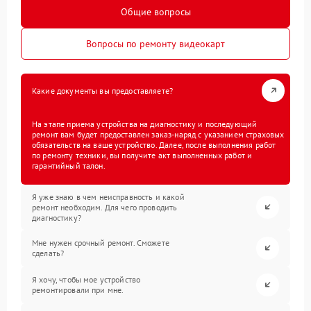
Общие вопросы
Вопросы по ремонту видеокарт
Какие документы вы предоставляете?
На этапе приема устройства на диагностику и последующий
ремонт вам будет предоставлен заказ-наряд с указанием страховых
обязательств на ваше устройство. Далее, после выполнения работ
по ремонту техники, вы получите акт выполненных работ и
гарантийный талон.
Я уже знаю в чем неисправность и какой
ремонт необходим. Для чего проводить
диагностику?
Мне нужен срочный ремонт. Сможете
сделать?
Я хочу, чтобы мое устройство
ремонтировали при мне.