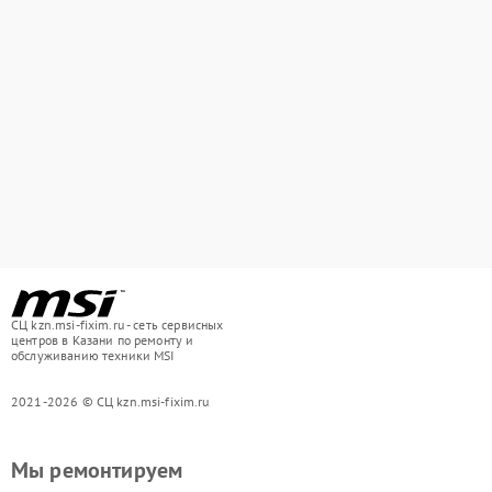
СЦ kzn.msi-fixim.ru - сеть сервисных
центров в Казани по ремонту и
обслуживанию техники MSI
2021-2026 © СЦ kzn.msi-fixim.ru
Мы ремонтируем