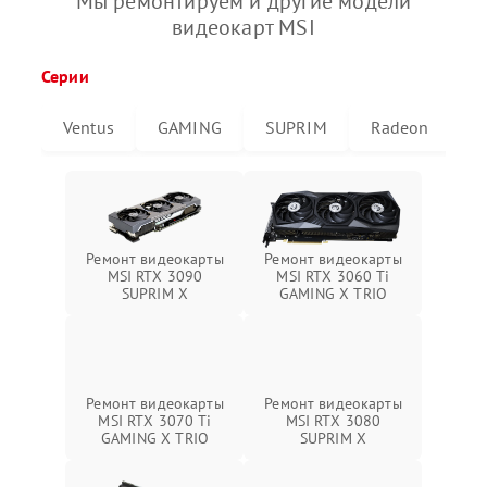
Мы ремонтируем и другие модели
видеокарт MSI
Серии
Ventus
GAMING
SUPRIM
Radeon
G
Ремонт видеокарты
Ремонт видеокарты
MSI RTX 3090
MSI RTX 3060 Ti
SUPRIM X
GAMING X TRIO
Ремонт видеокарты
Ремонт видеокарты
MSI RTX 3070 Ti
MSI RTX 3080
GAMING X TRIO
SUPRIM X