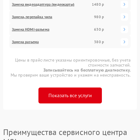
Замена видеоадаптера (видеокарты)
1480 р
Замена, перепайка чипа
980 р
Замена HDMI-разъема
630 р
Замена разъема
380 р
Цены в прайс-листе указаны ориентировочные, без учета
стоимости запчастей.
Записывайтесь на бесплатную диагностику.
Мы проверим ваше устройство и укажем на неисправность.
Показать все услуги
Преимущества сервисного центра