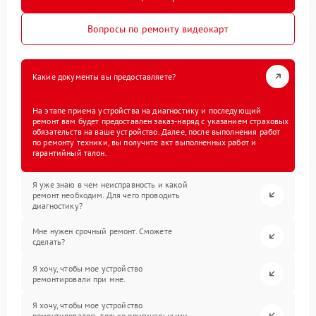
Вопросы по ремонту видеокарт
Какие документы вы предоставляете?
На этапе приема устройства на диагностику и последующий
ремонт вам будет предоставлен заказ-наряд с указанием страховых
обязательств на ваше устройство. Далее, после выполнения работ
по ремонту техники, вы получите акт выполненных работ и
гарантийный талон.
Я уже знаю в чем неисправность и какой
ремонт необходим. Для чего проводить
диагностику?
Мне нужен срочный ремонт. Сможете
сделать?
Я хочу, чтобы мое устройство
ремонтировали при мне.
Я хочу, чтобы мое устройство
ремонтировалось только оригинальными