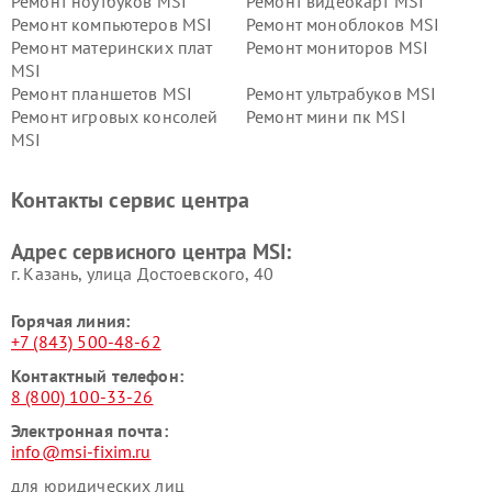
Ремонт ноутбуков MSI
Ремонт видеокарт MSI
Ремонт компьютеров MSI
Ремонт моноблоков MSI
Ремонт материнских плат
Ремонт мониторов MSI
MSI
Ремонт планшетов MSI
Ремонт ультрабуков MSI
Ремонт игровых консолей
Ремонт мини пк MSI
MSI
Контакты сервис центра
Адрес сервисного центра MSI:
г. Казань, улица Достоевского, 40
Горячая линия:
+7 (843) 500-48-62
Контактный телефон:
8 (800) 100-33-26
Электронная почта:
info@msi-fixim.ru
для юридических лиц