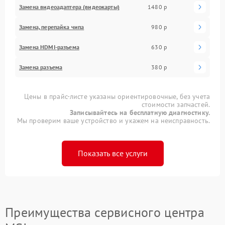
Замена видеоадаптера (видеокарты)
1480 р
Замена, перепайка чипа
980 р
Замена HDMI-разъема
630 р
Замена разъема
380 р
Цены в прайс-листе указаны ориентировочные, без учета
стоимости запчастей.
Записывайтесь на бесплатную диагностику.
Мы проверим ваше устройство и укажем на неисправность.
Показать все услуги
Преимущества сервисного центра