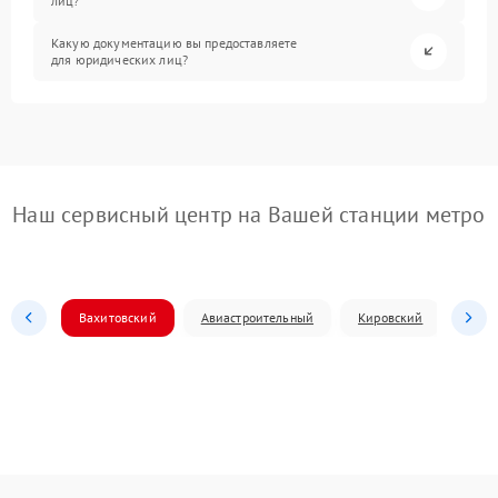
лиц?
Какую документацию вы предоставляете
для юридических лиц?
Наш сервисный центр на Вашей станции метро
Вахитовский
Авиастроительный
Кировский
Моск