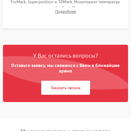
FurMark, Superposition и 3DMark. Мониторинг температур
графического чипа и Hot Spot. Проверка на отсутствие
Подробнее
артефактов изображения, вылетов драйвера и зависаний.
У Вас остались вопросы?
Оставьте заявку, мы свяжемся с Вами в ближайшее
время
Заказать звонок