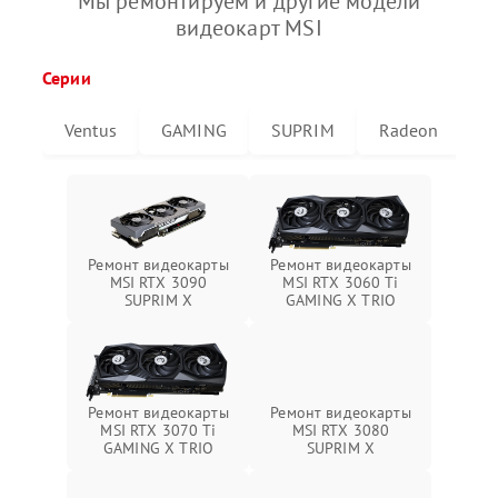
Мы ремонтируем и другие модели
видеокарт MSI
Серии
Ventus
GAMING
SUPRIM
Radeon
G
Ремонт видеокарты
Ремонт видеокарты
MSI RTX 3090
MSI RTX 3060 Ti
SUPRIM X
GAMING X TRIO
Ремонт видеокарты
Ремонт видеокарты
MSI RTX 3070 Ti
MSI RTX 3080
GAMING X TRIO
SUPRIM X