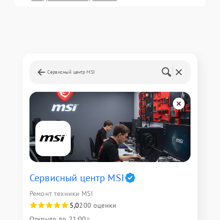
Сервисный центр MSI
Сервисный центр MSI
Ремонт техники MSI
5,0
200 оценки
Открыто до 21:00