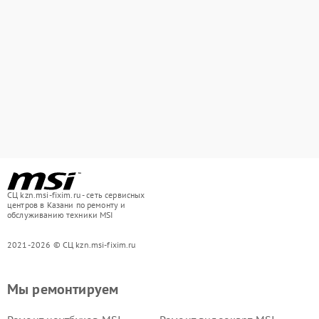
СЦ kzn.msi-fixim.ru - сеть сервисных
центров в Казани по ремонту и
обслуживанию техники MSI
2021-2026 © СЦ kzn.msi-fixim.ru
Мы ремонтируем