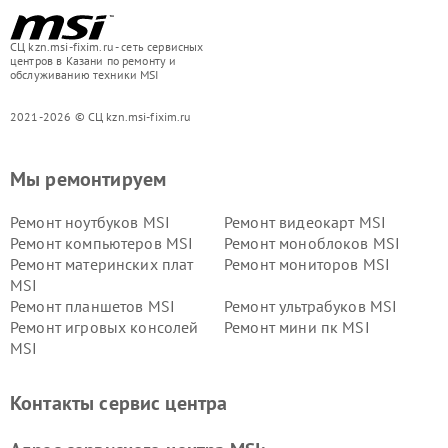
СЦ kzn.msi-fixim.ru - сеть сервисных
центров в Казани по ремонту и
обслуживанию техники MSI
2021-2026 © СЦ kzn.msi-fixim.ru
Мы ремонтируем
Ремонт ноутбуков MSI
Ремонт видеокарт MSI
Ремонт компьютеров MSI
Ремонт моноблоков MSI
Ремонт материнских плат
Ремонт мониторов MSI
MSI
Ремонт планшетов MSI
Ремонт ультрабуков MSI
Ремонт игровых консолей
Ремонт мини пк MSI
MSI
Контакты сервис центра