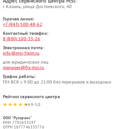
Адрес сервисного центра MSI:
г. Казань, улица Достоевского, 40
Горячая линия:
+7 (843) 500-48-62
Контактный телефон:
8 (800) 100-33-26
Электронная почта:
info@msi-fixim.ru
для юридических лиц
manager@fix-msi.ru
График работы:
ПН-ВСК с 9:00 до 21:00 без перерывов и выходных
Рейтинг сервисного центра
4.9-5.0
ООО "Русервис"
ИНН 7702633247
ОГРН 1077746335776