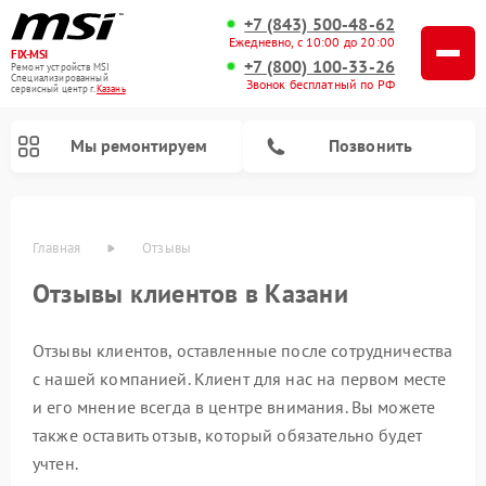
+7 (843) 500-48-62
Ежедневно, с 10:00 до 20:00
FIX-MSI
+7 (800) 100-33-26
Ремонт устройств MSI
Специализированный
Звонок бесплатный по РФ
cервисный центр г.
Казань
Мы ремонтируем
Позвонить
Главная
Отзывы
Отзывы клиентов в Казани
Отзывы клиентов, оставленные после сотрудничества
с нашей компанией. Клиент для нас на первом месте
и его мнение всегда в центре внимания. Вы можете
также оставить отзыв, который обязательно будет
учтен.