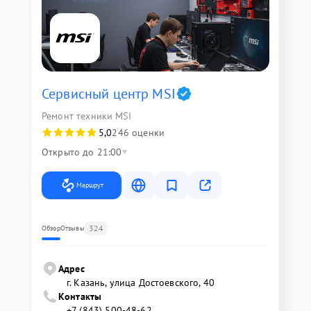
Сервисный центр MSI
Ремонт техники MSI
5,0
246 оценки
Открыто до 21:00
Маршрут
324
Обзор
Отзывы
Адрес
г. Казань, улица Достоевского, 40
Контакты
+7 (843) 500-48-62