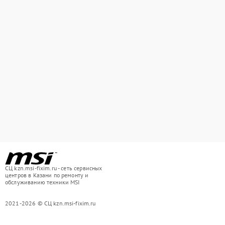
СЦ kzn.msi-fixim.ru - сеть сервисных
центров в Казани по ремонту и
обслуживанию техники MSI
2021-2026 © СЦ kzn.msi-fixim.ru