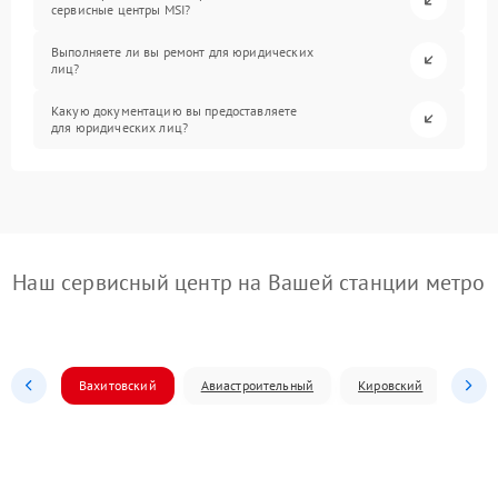
сервисные центры MSI?
Выполняете ли вы ремонт для юридических
лиц?
Какую документацию вы предоставляете
для юридических лиц?
Наш сервисный центр на Вашей станции метро
Вахитовский
Авиастроительный
Кировский
Моск