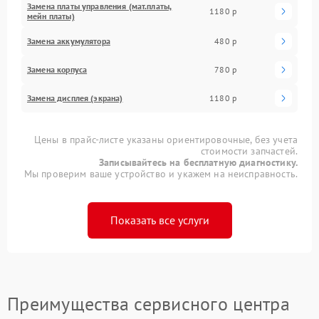
Замена платы управления (мат.платы,
1180 р
мейн платы)
Замена аккумулятора
480 р
Замена корпуса
780 р
Замена дисплея (экрана)
1180 р
Цены в прайс-листе указаны ориентировочные, без учета
стоимости запчастей.
Записывайтесь на бесплатную диагностику.
Мы проверим ваше устройство и укажем на неисправность.
Показать все услуги
Преимущества сервисного центра