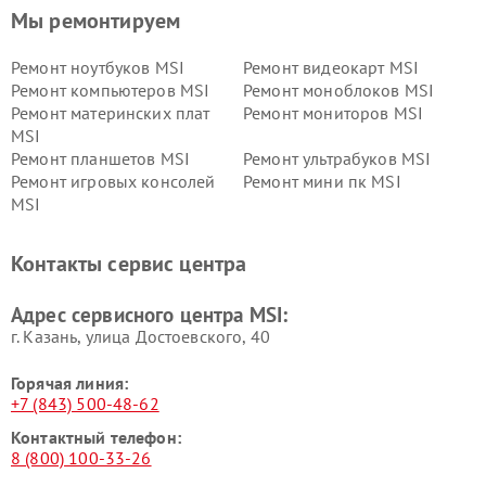
Мы ремонтируем
Ремонт ноутбуков MSI
Ремонт видеокарт MSI
Ремонт компьютеров MSI
Ремонт моноблоков MSI
Ремонт материнских плат
Ремонт мониторов MSI
MSI
Ремонт планшетов MSI
Ремонт ультрабуков MSI
Ремонт игровых консолей
Ремонт мини пк MSI
MSI
Контакты сервис центра
Адрес сервисного центра MSI:
г. Казань, улица Достоевского, 40
Горячая линия:
+7 (843) 500-48-62
Контактный телефон:
8 (800) 100-33-26