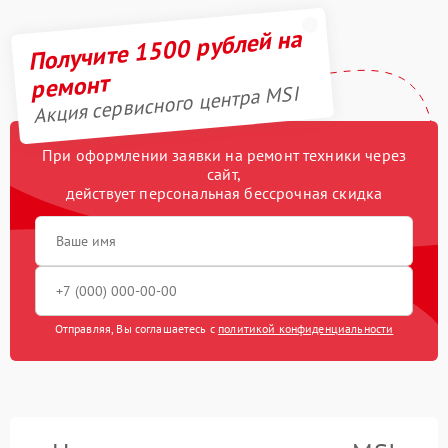
Получите 1500 рублей на
ремонт
Акция сервисного центра MSI
При оформлении заявки на ремонт техники через
сайт,
действует персональная бессрочная скидка
Отправляя, Вы соглашаетесь с
политикой конфиденциальности