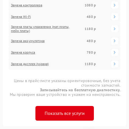
Замена контроллера
1080 р
Замена Wi-Fi
480 р
Замена платы управления (мат.платы,
1180 р
мейн платы)
Замена аккумулятора
480 р
Замена корпуса
780 р
Замена дисплея (экрана)
1180 р
Цены в прайс-листе указаны ориентировочные, без учета
стоимости запчастей.
Записывайтесь на бесплатную диагностику.
Мы проверим ваше устройство и укажем на неисправность.
Показать все услуги