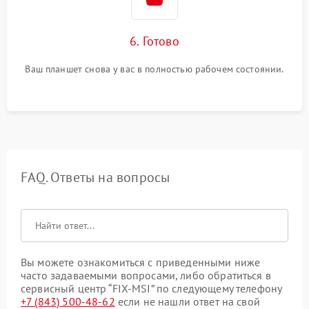
6. Готово
Ваш планшет снова у вас в полностью рабочем состоянии.
FAQ. Ответы на вопросы
Вы можете ознакомиться с приведенными ниже
часто задаваемыми вопросами, либо обратиться в
сервисный центр “FIX-MSI” по следующему телефону
+7 (843) 500-48-62
если не нашли ответ на свой