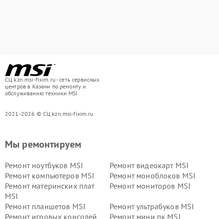
СЦ kzn.msi-fixim.ru - сеть сервисных
центров в Казани по ремонту и
обслуживанию техники MSI
2021-2026 © СЦ kzn.msi-fixim.ru
Мы ремонтируем
Ремонт ноутбуков MSI
Ремонт видеокарт MSI
Ремонт компьютеров MSI
Ремонт моноблоков MSI
Ремонт материнских плат
Ремонт мониторов MSI
MSI
Ремонт планшетов MSI
Ремонт ультрабуков MSI
Ремонт игровых консолей
Ремонт мини пк MSI