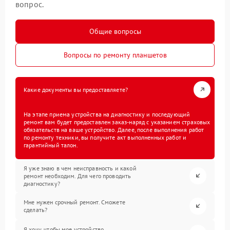
вопрос.
Общие вопросы
Вопросы по ремонту планшетов
Какие документы вы предоставляете?
На этапе приема устройства на диагностику и последующий
ремонт вам будет предоставлен заказ-наряд с указанием страховых
обязательств на ваше устройство. Далее, после выполнения работ
по ремонту техники, вы получите акт выполненных работ и
гарантийный талон.
Я уже знаю в чем неисправность и какой
ремонт необходим. Для чего проводить
диагностику?
Мне нужен срочный ремонт. Сможете
сделать?
Я хочу, чтобы мое устройство