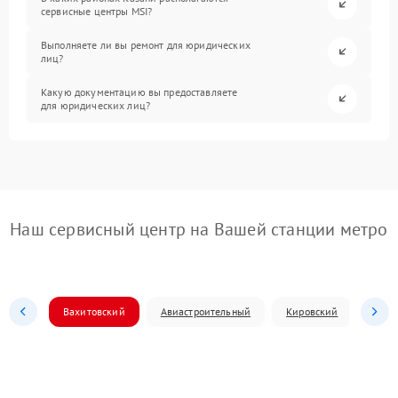
сервисные центры MSI?
Выполняете ли вы ремонт для юридических
лиц?
Какую документацию вы предоставляете
для юридических лиц?
Наш сервисный центр на Вашей станции метро
Вахитовский
Авиастроительный
Кировский
Моск