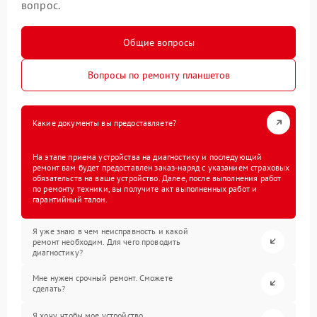
вопрос.
Общие вопросы
Вопросы по ремонту планшетов
Какие документы вы предоставляете?
На этапе приема устройства на диагностику и последующий
ремонт вам будет предоставлен заказ-наряд с указанием страховых
обязательств на ваше устройство. Далее, после выполнения работ
по ремонту техники, вы получите акт выполненных работ и
гарантийный талон.
Я уже знаю в чем неисправность и какой
ремонт необходим. Для чего проводить
диагностику?
Мне нужен срочный ремонт. Сможете
сделать?
Я хочу, чтобы мое устройство