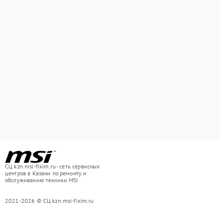
СЦ kzn.msi-fixim.ru - сеть сервисных
центров в Казани по ремонту и
обслуживанию техники MSI
2021-2026 © СЦ kzn.msi-fixim.ru