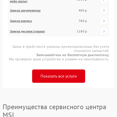
мейн платы)
Замена аккумулятора
480 р
Замена корпуса
780 р
Замена дисплея (экрана)
1180 р
Цены в прайс-листе указаны ориентировочные, без учета
стоимости запчастей.
Записывайтесь на бесплатную диагностику.
Мы проверим ваше устройство и укажем на неисправность.
Показать все услуги
Преимущества сервисного центра
MSI