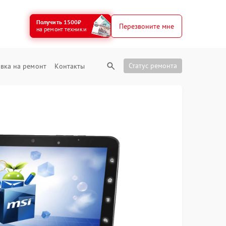
Получить 1500₽
Перезвоните мне
на ремонт техники
Статус ремонта
вка на ремонт
Контакты