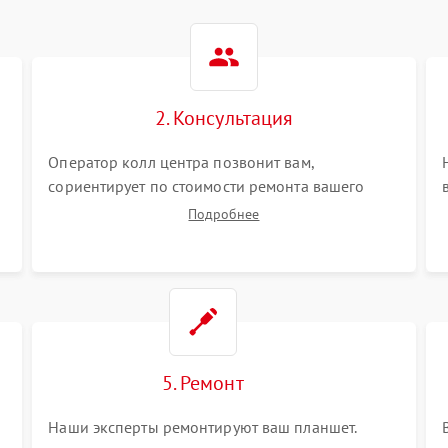
2. Консультация
Оператор колл центра позвонит вам,
сориентирует по стоимости ремонта вашего
планшета а также ответит на все ваши вопросы.
Подробнее
5. Ремонт
Наши эксперты ремонтируют ваш планшет.