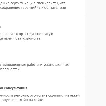
едшие сертификацию специалисты, что
 сохранение гарантийных обязательств
т
овести экспресс-диагностику и
я время без устройства
на выполненные работы и установленные
справностей
ая консультация
оимости ремонта, отсутствие скрытых платежей
фону или онлайн на сайте