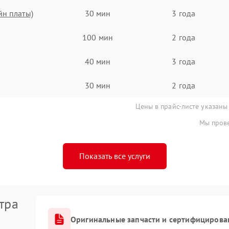
йн платы)
30 мин
3 года
100 мин
2 года
40 мин
3 года
30 мин
2 года
Цены в прайс-листе указаны
Мы прове
Показать все услуги
тра
Оригинальные запчасти и сертифицирова