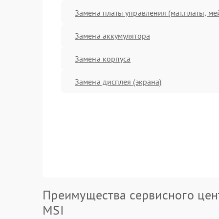
Замена платы управления (мат.платы, ме
Замена аккумулятора
Замена корпуса
Замена дисплея (экрана)
Преимущества сервисного цен
MSI