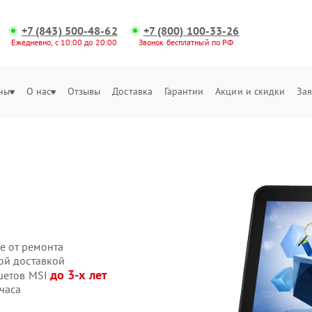
+7 (843) 500-48-62
+7 (800) 100-33-26
Ежедневно, с 10:00 до 20:00
Звонок бесплатный по РФ
ны
О нас
Отзывы
Доставка
Гарантии
Акции и скидки
Зая
е от ремонта
ой доставкой
до 3-х лет
шетов MSI
часа