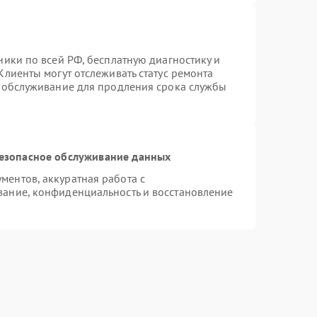
ники по всей РФ, бесплатную диагностику и
Клиенты могут отслеживать статус ремонта
е обслуживание для продления срока службы
езопасное обслуживание данных
ентов, аккуратная работа с
ание, конфиденциальность и восстановление