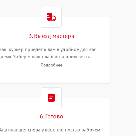
3. Выезд мастера
Наш курьер приедет к вам в удобное для вас
время. Заберет ваш планшет и привезет на
склад для диагностики.
Подробнее
6. Готово
Ваш планшет снова у вас в полностью рабочем