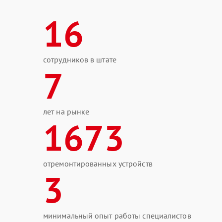
16
сотрудников в штате
7
лет на рынке
1673
отремонтированных устройств
3
минимальный опыт работы специалистов