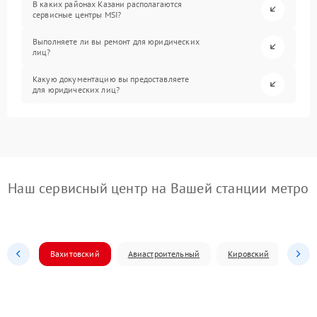
В каких районах Казани располагаются
сервисные центры MSI?
Выполняете ли вы ремонт для юридических
лиц?
Какую документацию вы предоставляете
для юридических лиц?
Наш сервисный центр на Вашей станции метро
Вахитовский
Авиастроительный
Кировский
Моск