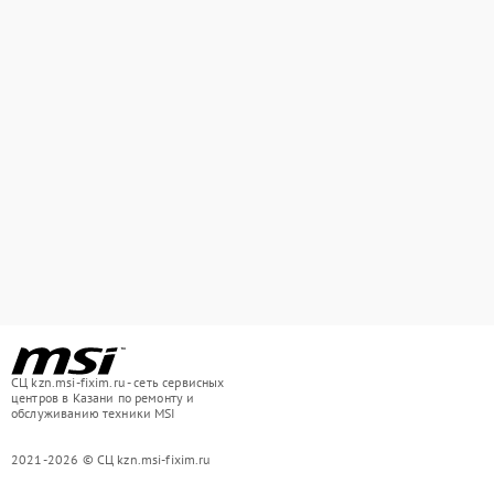
СЦ kzn.msi-fixim.ru - сеть сервисных
центров в Казани по ремонту и
обслуживанию техники MSI
2021-2026 © СЦ kzn.msi-fixim.ru