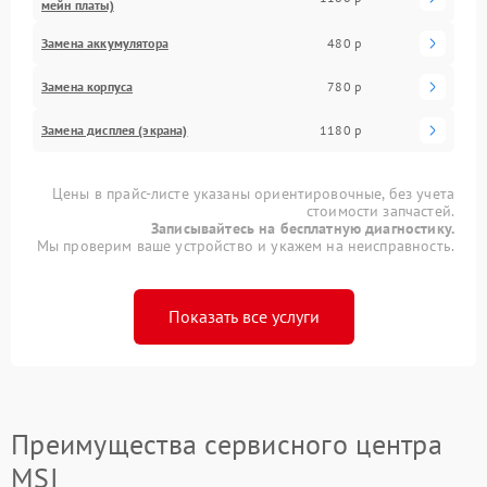
мейн платы)
Замена аккумулятора
480 р
Замена корпуса
780 р
Замена дисплея (экрана)
1180 р
Цены в прайс-листе указаны ориентировочные, без учета
стоимости запчастей.
Записывайтесь на бесплатную диагностику.
Мы проверим ваше устройство и укажем на неисправность.
Показать все услуги
Преимущества сервисного центра
MSI