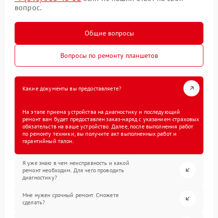
вопрос.
Общие вопросы
Вопросы по ремонту планшетов
Какие документы вы предоставляете?
На этапе приема устройства на диагностику и последующий
ремонт вам будет предоставлен заказ-наряд с указанием страховых
обязательств на ваше устройство. Далее, после выполнения работ
по ремонту техники, вы получите акт выполненных работ и
гарантийный талон.
Я уже знаю в чем неисправность и какой
ремонт необходим. Для чего проводить
диагностику?
Мне нужен срочный ремонт. Сможете
сделать?