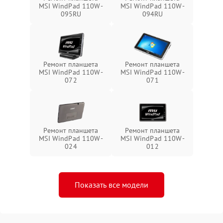
MSI WindPad 110W-
MSI WindPad 110W-
095RU
094RU
Ремонт планшета
Ремонт планшета
MSI WindPad 110W-
MSI WindPad 110W-
072
071
Ремонт планшета
Ремонт планшета
MSI WindPad 110W-
MSI WindPad 110W-
024
012
Показать все модели