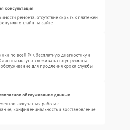
ая консультация
оимости ремонта, отсутствие скрытых платежей
фону или онлайн на сайте
ники по всей РФ, бесплатную диагностику и
Клиенты могут отслеживать статус ремонта
е обслуживание для продления срока службы
езопасное обслуживание данных
ентов, аккуратная работа с
ание, конфиденциальность и восстановление