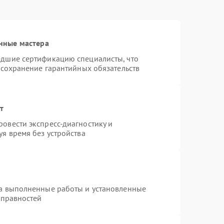
нные мастера
едшие сертификацию специалисты, что
 сохранение гарантийных обязательств
т
овести экспресс-диагностику и
я время без устройства
на выполненные работы и установленные
справностей