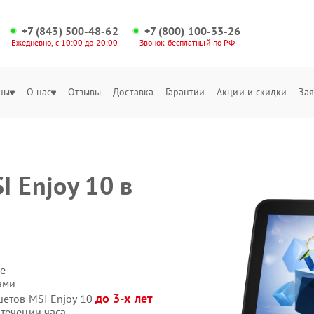
+7 (843) 500-48-62
+7 (800) 100-33-26
Ежедневно, с 10:00 до 20:00
Звонок бесплатный по РФ
ны
О нас
Отзывы
Доставка
Гарантии
Акции и скидки
Зая
 Enjoy 10 в
е
ами
до 3-х лет
шетов MSI Enjoy 10
 течении часа