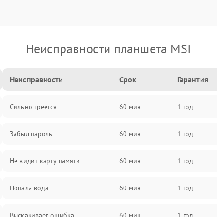
Неисправности планшета MSI
Неисправности
Срок
Гарантия
Сильно греется
60 мин
1 год
Забыл пароль
60 мин
1 год
Не видит карту памяти
60 мин
1 год
Попала вода
60 мин
1 год
Выскакивает ошибка
60 мин
1 год