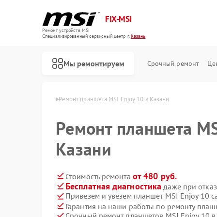
FIX-MSI
Ремонт устройств MSI
Специализированный cервисный центр г.
Казань
Мы ремонтируем
Срочный ремонт
Це
шетов MSI в Казани
Ремонт планшета MSI Enjoy 10 в Казани
Ремонт планшета MSI
Казани
от 480 руб.
Стоимость ремонта
Бесплатная диагностика
даже при отказ
Привезем и увезем планшет MSI Enjoy 10 с
Гарантия на наши работы по ремонту план
Срочный ремонт планшетов MSI Enjoy 10 в
Ремонт игровых консолей MSI