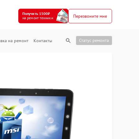
Получить 1500₽
Перезвоните мне
на ремонт техники
Статус ремонта
вка на ремонт
Контакты