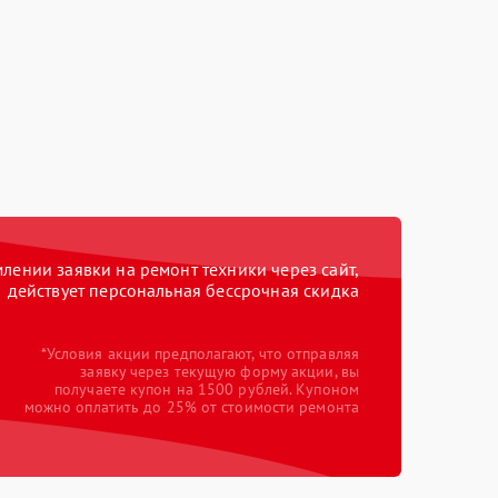
ении заявки на ремонт техники через сайт,
действует персональная бессрочная скидка
*Условия акции предполагают, что отправляя
заявку через текущую форму акции, вы
получаете купон на 1500 рублей. Купоном
можно оплатить до 25% от стоимости ремонта