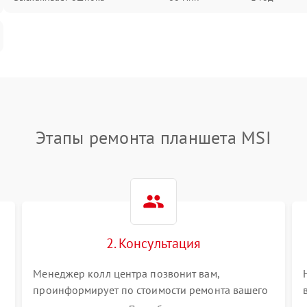
Этапы ремонта планшета MSI
2. Консультация
Менеджер колл центра позвонит вам,
проинформирует по стоимости ремонта вашего
планшета а также ответит на все ваши вопросы.