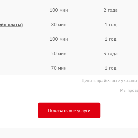
100 мин
2 года
ейн платы)
80 мин
1 год
100 мин
1 год
50 мин
3 года
70 мин
1 год
Цены в прайс-листе указаны
Мы прове
Показать все услуги