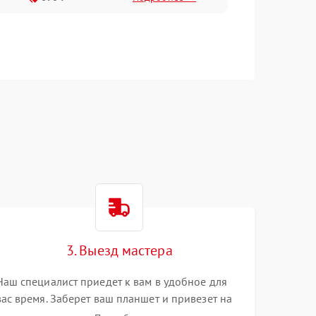
3. Выезд мастера
Наш специалист приедет к вам в удобное для
вас время. Заберет ваш планшет и привезет на
склад для диагностики.