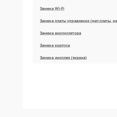
Замена Wi-Fi
Замена платы управления (мат.платы, м
Замена аккумулятора
Замена корпуса
Замена дисплея (экрана)