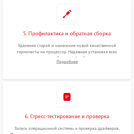
5. Профилактика и обратная сборка
Удаление старой и нанесение новой качественной
термопасты на процессор. Надежная установка всех
комплектующих в слоты. Грамотный кабель-менеджмент для
Подробнее
обеспечения правильной циркуляции воздуха внутри
корпуса ПК.
6. Стресс-тестирование и проверка
Запуск операционной системы и проверка драйверов.