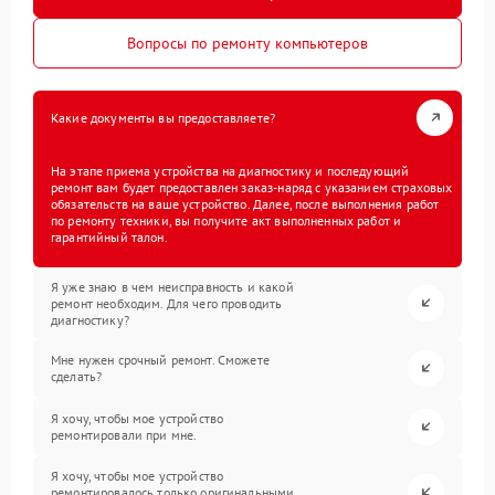
Вопросы по ремонту компьютеров
Какие документы вы предоставляете?
На этапе приема устройства на диагностику и последующий
ремонт вам будет предоставлен заказ-наряд с указанием страховых
обязательств на ваше устройство. Далее, после выполнения работ
по ремонту техники, вы получите акт выполненных работ и
гарантийный талон.
Я уже знаю в чем неисправность и какой
ремонт необходим. Для чего проводить
диагностику?
Мне нужен срочный ремонт. Сможете
сделать?
Я хочу, чтобы мое устройство
ремонтировали при мне.
Я хочу, чтобы мое устройство
ремонтировалось только оригинальными