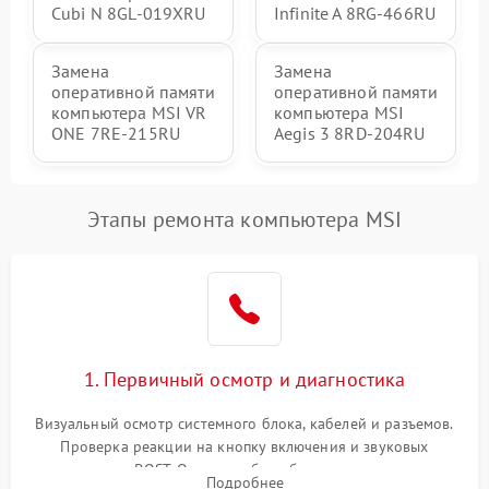
Cubi N 8GL-019XRU
Infinite A 8RG-466RU
Замена
Замена
оперативной памяти
оперативной памяти
компьютера MSI VR
компьютера MSI
ONE 7RE-215RU
Aegis 3 8RD-204RU
Этапы ремонта компьютера MSI
1. Первичный осмотр и диагностика
Визуальный осмотр системного блока, кабелей и разъемов.
Проверка реакции на кнопку включения и звуковых
сигналов POST. Оценка работы блока питания для
Подробнее