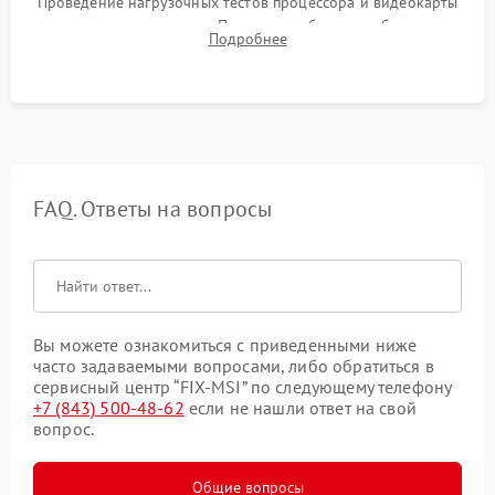
Проведение нагрузочных тестов процессора и видеокарты
для контроля температур. Проверка работоспособности всех
Подробнее
USB-портов, аудиовыходов и сетевого подключения.
FAQ. Ответы на вопросы
Вы можете ознакомиться с приведенными ниже
часто задаваемыми вопросами, либо обратиться в
сервисный центр “FIX-MSI” по следующему телефону
+7 (843) 500-48-62
если не нашли ответ на свой
вопрос.
Общие вопросы