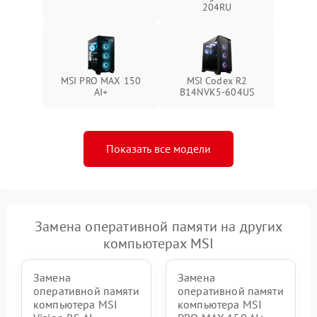
204RU
MSI PRO MAX 150
MSI Codex R2
AI+
B14NVK5-604US
Показать все модели
Замена оперативной памяти на других
компьютерах MSI
Замена
Замена
оперативной памяти
оперативной памяти
компьютера MSI
компьютера MSI