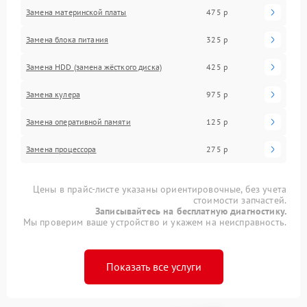
Замена материнской платы
475 р
Замена блока питания
325 р
Замена HDD (замена жёсткого диска)
425 р
Замена кулера
975 р
Замена оперативной памяти
125 р
Замена процессора
275 р
Цены в прайс-листе указаны ориентировочные, без учета
стоимости запчастей.
Записывайтесь на бесплатную диагностику.
Мы проверим ваше устройство и укажем на неисправность.
Показать все услуги