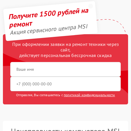
Получите 1500 рублей на
ремонт
Акция сервисного центра MSI
При оформлении заявки на ремонт техники через
сайт,
действует персональная бессрочная скидка
Отправляя, Вы соглашаетесь с
политикой конфиденциальности