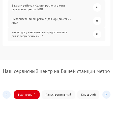
В каких районах Казани располагаются
сервисные центры MSI?
Выполняете ли вы ремонт для юридических
лиц?
Какую документацию вы предоставляете
для юридических лиц?
Наш сервисный центр на Вашей станции метро
Вахитовский
Авиастроительный
Кировский
Моск