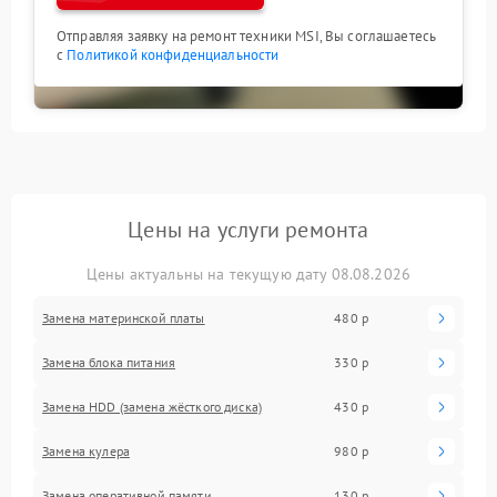
Отправляя заявку на ремонт техники MSI, Вы соглашаетесь
с
Политикой конфиденциальности
Цены на услуги ремонта
Цены актуальны на текущую дату 08.08.2026
Замена материнской платы
480 р
Замена блока питания
330 р
Замена HDD (замена жёсткого диска)
430 р
Замена кулера
980 р
Замена оперативной памяти
130 р