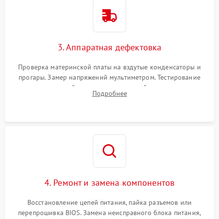
3. Аппаратная дефектовка
Проверка материнской платы на вздутые конденсаторы и
прогары. Замер напряжений мультиметром. Тестирование
оперативной памяти и накопителей с помощью
Подробнее
диагностического ПО для выявления сбойных секторов и
ошибок.
4. Ремонт и замена компонентов
Восстановление цепей питания, пайка разъемов или
перепрошивка BIOS. Замена неисправного блока питания,