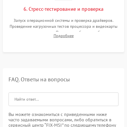
6. Стресс-тестирование и проверка
Запуск операционной системы и проверка драйверов.
Проведение нагрузочных тестов процессора и видеокарты
для контроля температур. Проверка работоспособности всех
Подробнее
USB-портов, аудиовыходов и сетевого подключения.
FAQ. Ответы на вопросы
Вы можете ознакомиться с приведенными ниже
часто задаваемыми вопросами, либо обратиться в
сервисный центр “FIX-MSI” по следующему телефону