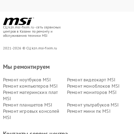
СЦ kzn.msi-fixim.ru - сеть сервисных
центров в Казани по ремонту и
обслуживанию техники MSI
2021-2026 © СЦ kzn.msi-fixim.ru
Мы ремонтируем
Ремонт ноутбуков MSI
Ремонт видеокарт MSI
Ремонт компьютеров MSI
Ремонт моноблоков MSI
Ремонт материнских плат
Ремонт мониторов MSI
MSI
Ремонт планшетов MSI
Ремонт ультрабуков MSI
Ремонт игровых консолей
Ремонт мини пк MSI
MSI
Контакты сервис центра