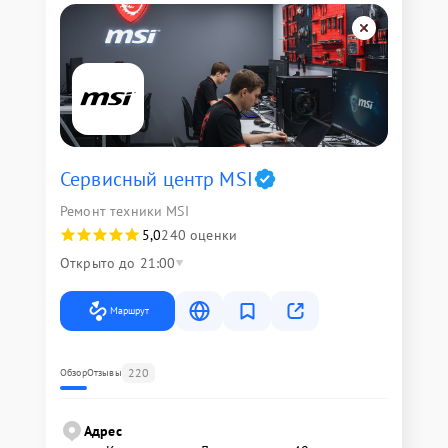
Сервисный центр MSI
Ремонт техники MSI
5,0
240 оценки
Открыто до 21:00
Маршрут
220
Обзор
Отзывы
Адрес