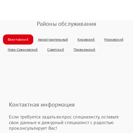
Районы обслуживания
Вахитовский
Авиастроительный
Кировский
Московский
Ново-Савиновский
Советский
Приволжский
Контактная информация
Если требуется задать вопрос специалисту, оставьте
свои данные и дежурный специалист с радостью
проконсультирует Вас!