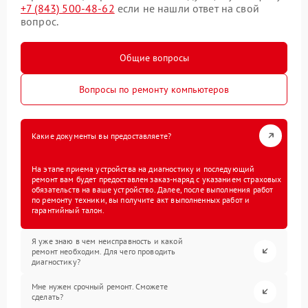
+7 (843) 500-48-62
если не нашли ответ на свой
вопрос.
Общие вопросы
Вопросы по ремонту компьютеров
Какие документы вы предоставляете?
На этапе приема устройства на диагностику и последующий
ремонт вам будет предоставлен заказ-наряд с указанием страховых
обязательств на ваше устройство. Далее, после выполнения работ
по ремонту техники, вы получите акт выполненных работ и
гарантийный талон.
Я уже знаю в чем неисправность и какой
ремонт необходим. Для чего проводить
диагностику?
Мне нужен срочный ремонт. Сможете
сделать?