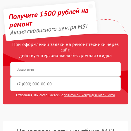
Получите 1500 рублей на
ремонт
Акция сервисного центра MSI
При оформлении заявки на ремонт техники через
сайт,
действует персональная бессрочная скидка
Отправляя, Вы соглашаетесь с
политикой конфиденциальности