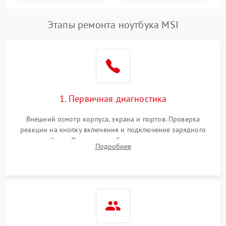
Этапы ремонта ноутбука MSI
1. Первичная диагностика
Внешний осмотр корпуса, экрана и портов. Проверка
реакции на кнопку включения и подключение зарядного
устройства. Оценка потребления тока с помощью
Подробнее
лабораторного блока питания для локализации проблемы.