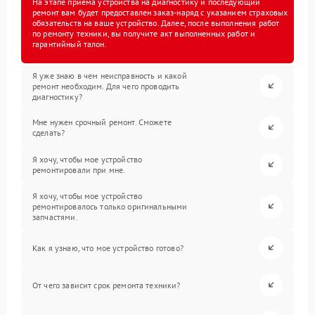
На этапе приема устройства на диагностику и последующий
ремонт вам будет предоставлен заказ-наряд с указанием страховых
обязательств на ваше устройство. Далее, после выполнения работ
по ремонту техники, вы получите акт выполненных работ и
гарантийный талон.
Я уже знаю в чем неисправность и какой
ремонт необходим. Для чего проводить
диагностику?
Мне нужен срочный ремонт. Сможете
сделать?
Я хочу, чтобы мое устройство
ремонтировали при мне.
Я хочу, чтобы мое устройство
ремонтировалось только оригинальными
запчастями.
Как я узнаю, что мое устройство готово?
От чего зависит срок ремонта техники?