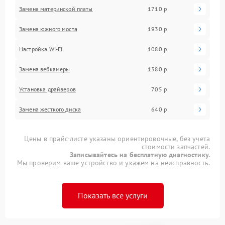
Замена материнской платы
1710 р
Замена южного моста
1930 р
Настройка Wi-Fi
1080 р
Замена вебкамеры
1380 р
Установка драйверов
705 р
Замена жесткого диска
640 р
Цены в прайс-листе указаны ориентировочные, без учета
стоимости запчастей.
Записывайтесь на бесплатную диагностику.
Мы проверим ваше устройство и укажем на неисправность.
Показать все услуги