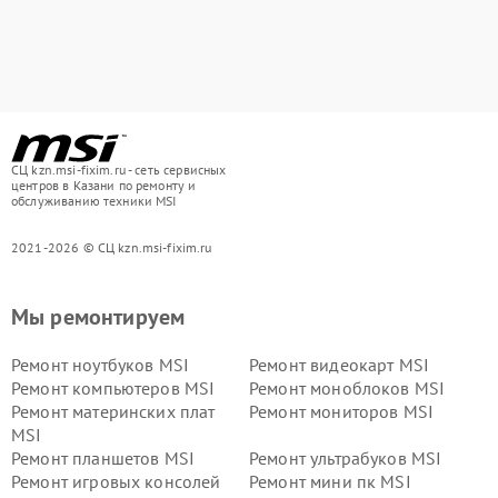
СЦ kzn.msi-fixim.ru - сеть сервисных
центров в Казани по ремонту и
обслуживанию техники MSI
2021-2026 © СЦ kzn.msi-fixim.ru
Мы ремонтируем
Ремонт ноутбуков MSI
Ремонт видеокарт MSI
Ремонт компьютеров MSI
Ремонт моноблоков MSI
Ремонт материнских плат
Ремонт мониторов MSI
MSI
Ремонт планшетов MSI
Ремонт ультрабуков MSI
Ремонт игровых консолей
Ремонт мини пк MSI