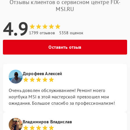
Отзывы клиентов о сервисном центре FIX-
MSI.RU
4.9
1799 отзывов
5358 оценок
Оставить отзыв
Дорофеев Алексей
Очень доволен обслуживанием! Ремонт моего
ноутбука MSI в этой мастерской превзошел мои
ожидания. Большое спасибо за профессионализм!
Владимиров Владислав