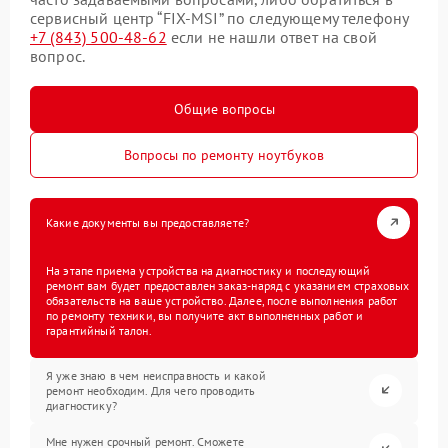
сервисный центр “FIX-MSI” по следующему телефону
+7 (843) 500-48-62
если не нашли ответ на свой
вопрос.
Общие вопросы
Вопросы по ремонту ноутбуков
Какие документы вы предоставляете?
На этапе приема устройства на диагностику и последующий
ремонт вам будет предоставлен заказ-наряд с указанием страховых
обязательств на ваше устройство. Далее, после выполнения работ
по ремонту техники, вы получите акт выполненных работ и
гарантийный талон.
Я уже знаю в чем неисправность и какой
ремонт необходим. Для чего проводить
диагностику?
Мне нужен срочный ремонт. Сможете