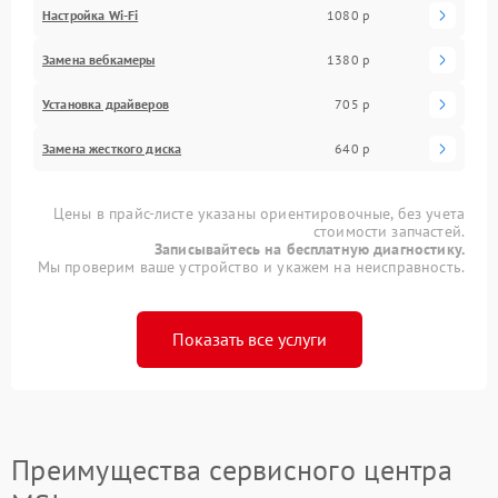
Настройка Wi-Fi
1080 р
Замена вебкамеры
1380 р
Установка драйверов
705 р
Замена жесткого диска
640 р
Цены в прайс-листе указаны ориентировочные, без учета
стоимости запчастей.
Записывайтесь на бесплатную диагностику.
Мы проверим ваше устройство и укажем на неисправность.
Показать все услуги
Преимущества сервисного центра