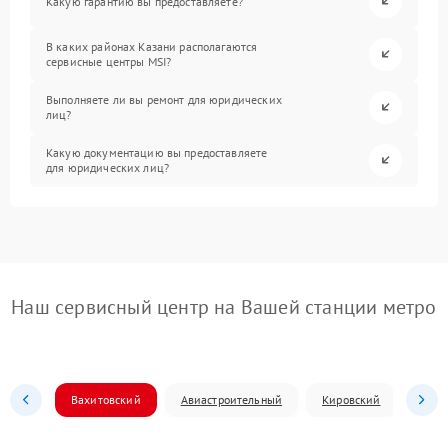
Какую гарантию вы предоставляете?
В каких районах Казани располагаются
сервисные центры MSI?
Выполняете ли вы ремонт для юридических
лиц?
Какую документацию вы предоставляете
для юридических лиц?
Наш сервисный центр на Вашей станции метро
Вахитовский
Авиастроительный
Кировский
Моск