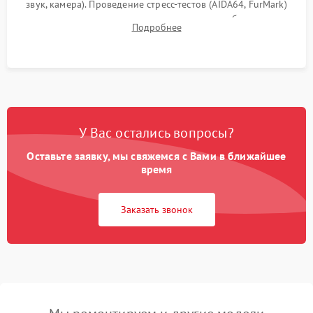
звук, камера). Проведение стресс-тестов (AIDA64, FurMark)
для контроля температурного режима и стабильности
Подробнее
системы под пиковой нагрузкой.
У Вас остались вопросы?
Оставьте заявку, мы свяжемся с Вами в ближайшее
время
Заказать звонок