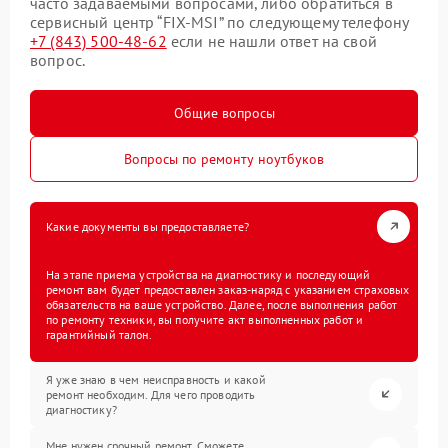
часто задаваемыми вопросами, либо обратиться в
сервисный центр “FIX-MSI” по следующему телефону
+7 (843) 500-48-62
если не нашли ответ на свой
вопрос.
Общие вопросы
Вопросы по ремонту ноутбуков
Какие документы вы предоставляете?
На этапе приема устройства на диагностику и последующий
ремонт вам будет предоставлен заказ-наряд с указанием страховых
обязательств на ваше устройство. Далее, после выполнения работ
по ремонту техники, вы получите акт выполненных работ и
гарантийный талон.
Я уже знаю в чем неисправность и какой
ремонт необходим. Для чего проводить
диагностику?
Мне нужен срочный ремонт. Сможете