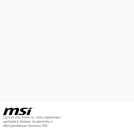
СЦ kzn.msi-fixim.ru - сеть сервисных
центров в Казани по ремонту и
обслуживанию техники MSI