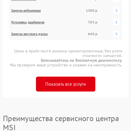
Замена вебкамеры
1380 р
Установка драйверов
705 р
Замена жесткого диска
640 р
Цены в прайс-листе указаны ориентировочные, без учета
стоимости запчастей.
Записывайтесь на бесплатную диагностику.
Мы проверим ваше устройство и укажем на неисправность.
Показать все услуги
Преимущества сервисного центра
MSI