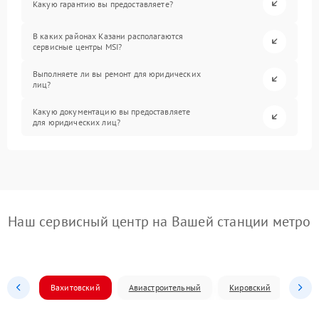
Какую гарантию вы предоставляете?
В каких районах Казани располагаются
сервисные центры MSI?
Выполняете ли вы ремонт для юридических
лиц?
Какую документацию вы предоставляете
для юридических лиц?
Наш сервисный центр на Вашей станции метро
Вахитовский
Авиастроительный
Кировский
Моск