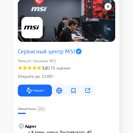
Сервисный центр MSI
Ремонт техники MSI
5,0
270 оценки
Открыто до 21:00
Маршрут
252
Обзор
Отзывы
Адрес
г. Казань, улица Достоевского, 40