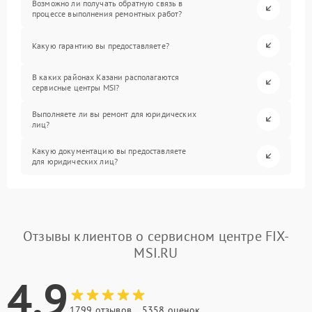
Возможно ли получать обратную связь в
процессе выполнения ремонтных работ?
Какую гарантию вы предоставляете?
В каких районах Казани располагаются
сервисные центры MSI?
Выполняете ли вы ремонт для юридических
лиц?
Какую документацию вы предоставляете
для юридических лиц?
Отзывы клиентов о сервисном центре FIX-
MSI.RU
4.9
1799 отзывов
5358 оценок