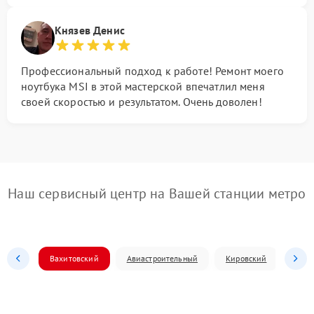
Князев Денис
Профессиональный подход к работе! Ремонт моего
ноутбука MSI в этой мастерской впечатлил меня
своей скоростью и результатом. Очень доволен!
Наш сервисный центр на Вашей станции метро
Вахитовский
Авиастроительный
Кировский
Моск