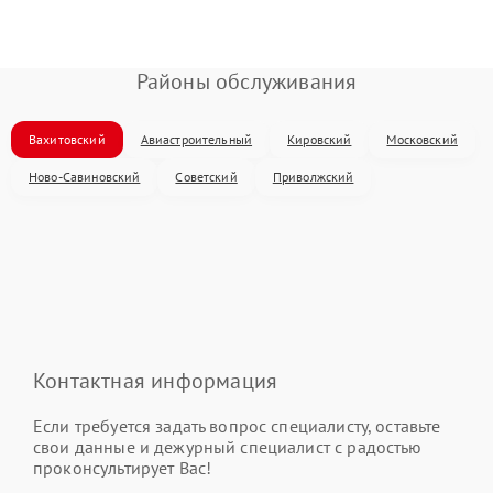
Районы обслуживания
Вахитовский
Авиастроительный
Кировский
Московский
Ново-Савиновский
Советский
Приволжский
Контактная информация
Если требуется задать вопрос специалисту, оставьте
свои данные и дежурный специалист с радостью
проконсультирует Вас!