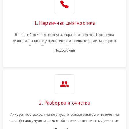
1. Первичная диагностика
Внешний осмотр корпуса, экрана и портов. Проверка
реакции на кнопку включения и подключение зарядного
устройства. Оценка потребления тока с помощью
Подробнее
лабораторного блока питания для локализации проблемы.
2. Разборка и очистка
Аккуратное вскрытие корпуса и обязательное отключение
шлейфа аккумулятора для обесточивания платы. Демонтаж
системы охлаждения, очистка кулера от пыли и удаление