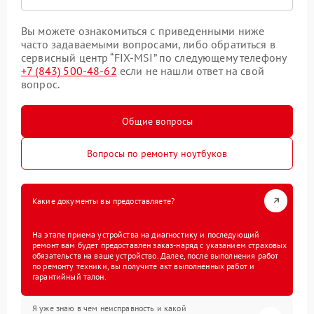
Вы можете ознакомиться с приведенными ниже
часто задаваемыми вопросами, либо обратиться в
сервисный центр “FIX-MSI” по следующему телефону
+7 (843) 500-48-62
если не нашли ответ на свой
вопрос.
Общие вопросы
Вопросы по ремонту ноутбуков
Какие документы вы предоставляете?
На этапе приема устройства на диагностику и последующий
ремонт вам будет предоставлен заказ-наряд с указанием страховых
обязательств на ваше устройство. Далее, после выполнения работ
по ремонту техники, вы получите акт выполненных работ и
гарантийный талон.
Я уже знаю в чем неисправность и какой