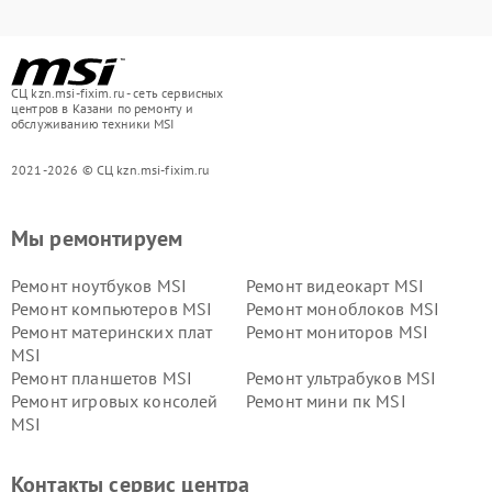
СЦ kzn.msi-fixim.ru - сеть сервисных
центров в Казани по ремонту и
обслуживанию техники MSI
2021-2026 © СЦ kzn.msi-fixim.ru
Мы ремонтируем
Ремонт ноутбуков MSI
Ремонт видеокарт MSI
Ремонт компьютеров MSI
Ремонт моноблоков MSI
Ремонт материнских плат
Ремонт мониторов MSI
MSI
Ремонт планшетов MSI
Ремонт ультрабуков MSI
Ремонт игровых консолей
Ремонт мини пк MSI
MSI
Контакты сервис центра