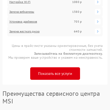
Настройка Wi-Fi
1080 р
Замена вебкамеры
1380 р
Установка драйверов
705 р
Замена жесткого диска
640 р
Цены в прайс-листе указаны ориентировочные, без учета
стоимости запчастей.
Записывайтесь на бесплатную диагностику.
Мы проверим ваше устройство и укажем на неисправность.
Показать все услуги
Преимущества сервисного центра
MSI