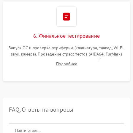
6. Финальное тестирование
Запуск ОС и проверка периферии (клавиатура, тачпад, Wi-Fi,
звук, камера). Проведение стресс-тестов (AIDA64, FurMark)
для контроля температурного режима и стабильности
Подробнее
системы под пиковой нагрузкой.
FAQ. Ответы на вопросы