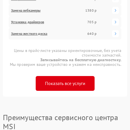
Замена вебкамеры
1380 р
Установка драйверов
705 р
Замена жесткого диска
640 р
Цены в прайс-листе указаны ориентировочные, без учета
стоимости запчастей.
Записывайтесь на бесплатную диагностику.
Мы проверим ваше устройство и укажем на неисправность.
Показать все услуги
Преимущества сервисного центра
MSI