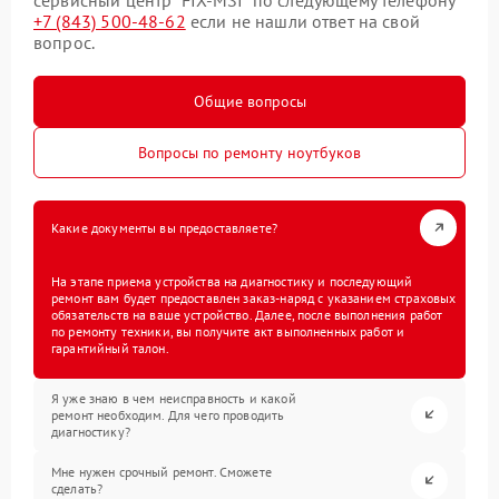
+7 (843) 500-48-62
если не нашли ответ на свой
вопрос.
Общие вопросы
Вопросы по ремонту ноутбуков
Какие документы вы предоставляете?
На этапе приема устройства на диагностику и последующий
ремонт вам будет предоставлен заказ-наряд с указанием страховых
обязательств на ваше устройство. Далее, после выполнения работ
по ремонту техники, вы получите акт выполненных работ и
гарантийный талон.
Я уже знаю в чем неисправность и какой
ремонт необходим. Для чего проводить
диагностику?
Мне нужен срочный ремонт. Сможете
сделать?