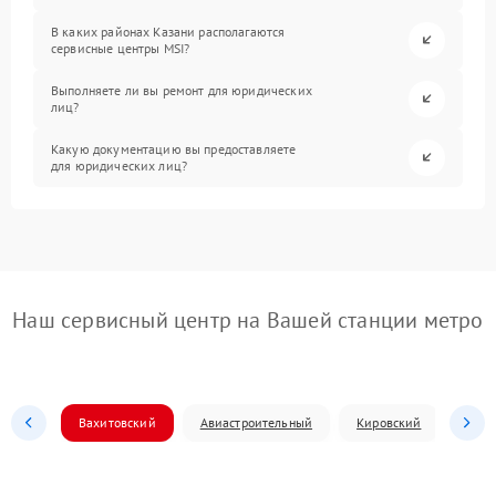
В каких районах Казани располагаются
сервисные центры MSI?
Выполняете ли вы ремонт для юридических
лиц?
Какую документацию вы предоставляете
для юридических лиц?
Наш сервисный центр на Вашей станции метро
Вахитовский
Авиастроительный
Кировский
Моск