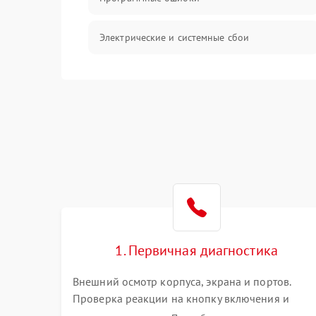
Электрические и системные сбои
Интерфейсные проблемы
Батарея
Сеть и интернет
Система охлаждения
1. Первичная диагностика
Внешний осмотр корпуса, экрана и портов.
Проверка реакции на кнопку включения и
подключение зарядного устройства. Оценка