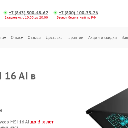
+7 (843) 500-48-62
+7 (800) 100-33-26
Ежедневно, с 10:00 до 20:00
Звонок бесплатный по РФ
ны
О нас
Отзывы
Доставка
Гарантии
Акции и скидки
Зая
 16 AI в
е
до 3-х лет
уков MSI 16 AI
ении часа