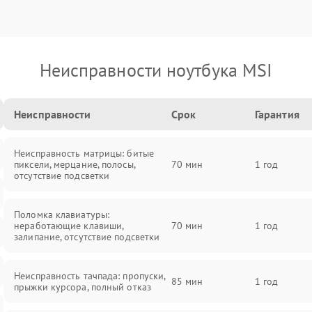
Неисправности ноутбука MSI
Неисправности
Срок
Гарантия
Неисправность матрицы: битые
пиксели, мерцание, полосы,
70 мин
1 год
отсутствие подсветки
Поломка клавиатуры:
неработающие клавиши,
70 мин
1 год
залипание, отсутствие подсветки
Неисправность тачпада: пропуски,
85 мин
1 год
прыжки курсора, полный отказ