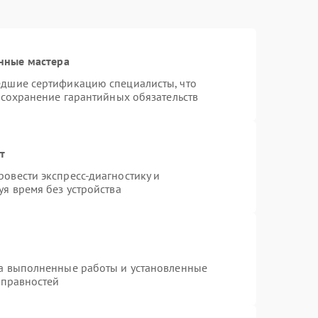
нные мастера
едшие сертификацию специалисты, что
 сохранение гарантийных обязательств
т
овести экспресс-диагностику и
я время без устройства
на выполненные работы и установленные
справностей