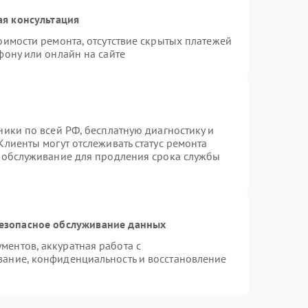
ая консультация
оимости ремонта, отсутствие скрытых платежей
фону или онлайн на сайте
ники по всей РФ, бесплатную диагностику и
Клиенты могут отслеживать статус ремонта
е обслуживание для продления срока службы
езопасное обслуживание данных
ентов, аккуратная работа с
ание, конфиденциальность и восстановление