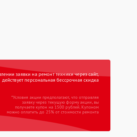
ении заявки на ремонт техники через сайт,
действует персональная бессрочная скидка
*Условия акции предполагают, что отправляя
заявку через текущую форму акции, вы
получаете купон на 1500 рублей. Купоном
можно оплатить до 25% от стоимости ремонта