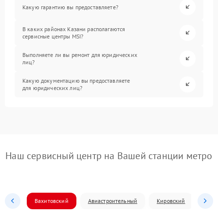
Какую гарантию вы предоставляете?
В каких районах Казани располагаются
сервисные центры MSI?
Выполняете ли вы ремонт для юридических
лиц?
Какую документацию вы предоставляете
для юридических лиц?
Наш сервисный центр на Вашей станции метро
Вахитовский
Авиастроительный
Кировский
Моск