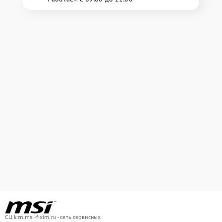
СЦ kzn.msi-fixim.ru - сеть сервисных