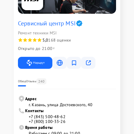
Сервисный центр MSI
Ремонт техники MSI
5,0
168 оценки
Открыто до 21:00
Маршрут
240
Обзор
Отзывы
Адрес
г. Казань, улица Достоевского, 40
Контакты
+7 (843) 500-48-62
+7 (800) 100-33-26
Время работы
Работаем с 09:00 до 21:00