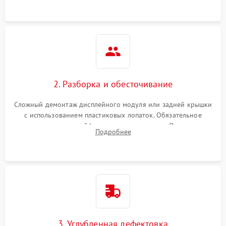
2. Разборка и обесточивание
Сложный демонтаж дисплейного модуля или задней крышки
с использованием пластиковых лопаток. Обязательное
отключение шлейфов матрицы и питания. Очистка
Подробнее
массивной системы охлаждения от скопившейся пыли.
3. Углубленная дефектовка