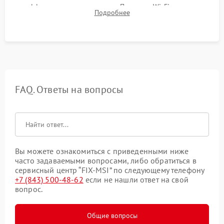
эффективности охлаждения. Проверка Wi-Fi, камеры,
Подробнее
микрофона и всех портов перед выдачей устройства.
FAQ. Ответы на вопросы
Вы можете ознакомиться с приведенными ниже
часто задаваемыми вопросами, либо обратиться в
сервисный центр “FIX-MSI” по следующему телефону
+7 (843) 500-48-62
если не нашли ответ на свой
вопрос.
Общие вопросы