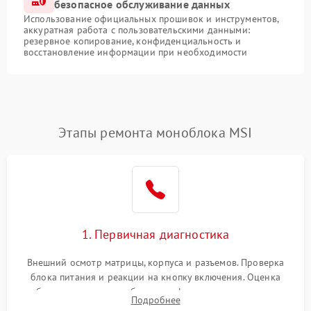
безопасное обслуживание данных
Использование официальных прошивок и инструментов,
аккуратная работа с пользовательскими данными:
резервное копирование, конфиденциальность и
восстановление информации при необходимости
Этапы ремонта моноблока MSI
1. Первичная диагностика
Внешний осмотр матрицы, корпуса и разъемов. Проверка
блока питания и реакции на кнопку включения. Оценка
изображения, звука и работы периферии для сужения круга
Подробнее
возможных неисправностей перед вскрытием.