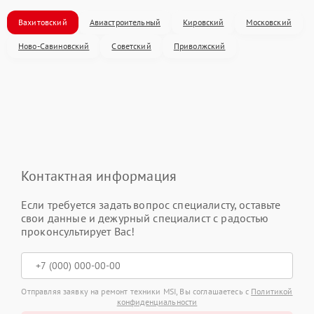
Вахитовский
Авиастроительный
Кировский
Московский
Ново-Савиновский
Советский
Приволжский
Контактная информация
Если требуется задать вопрос специалисту, оставьте
свои данные и дежурный специалист с радостью
проконсультирует Вас!
Отправляя заявку на ремонт техники MSI, Вы соглашаетесь с
Политикой
конфиденциальности