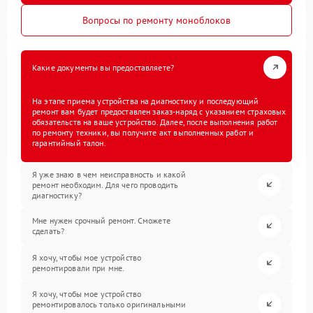
Вопросы по ремонту моноблоков
Какие документы вы предоставляете?
На этапе приема устройства на диагностику и последующий
ремонт вам будет предоставлен заказ-наряд с указанием страховых
обязательств на ваше устройство. Далее, после выполнения работ
по ремонту техники, вы получите акт выполненных работ и
гарантийный талон.
Я уже знаю в чем неисправность и какой
ремонт необходим. Для чего проводить
диагностику?
Мне нужен срочный ремонт. Сможете
сделать?
Я хочу, чтобы мое устройство
ремонтировали при мне.
Я хочу, чтобы мое устройство
ремонтировалось только оригинальными