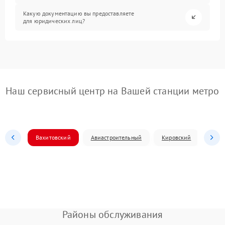
Какую документацию вы предоставляете
для юридических лиц?
Наш сервисный центр на Вашей станции метро
Вахитовский
Авиастроительный
Кировский
Моск
Районы обслуживания