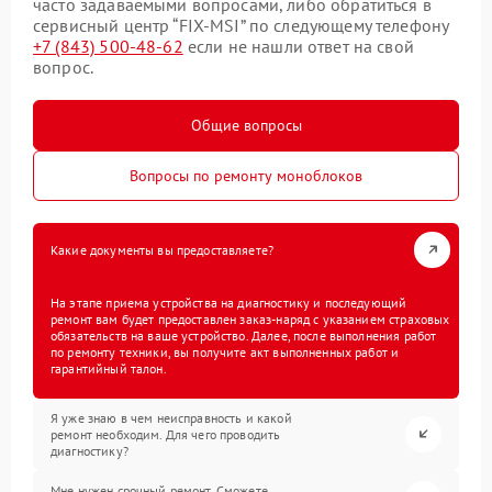
часто задаваемыми вопросами, либо обратиться в
сервисный центр “FIX-MSI” по следующему телефону
+7 (843) 500-48-62
если не нашли ответ на свой
вопрос.
Общие вопросы
Вопросы по ремонту моноблоков
Какие документы вы предоставляете?
На этапе приема устройства на диагностику и последующий
ремонт вам будет предоставлен заказ-наряд с указанием страховых
обязательств на ваше устройство. Далее, после выполнения работ
по ремонту техники, вы получите акт выполненных работ и
гарантийный талон.
Я уже знаю в чем неисправность и какой
ремонт необходим. Для чего проводить
диагностику?
Мне нужен срочный ремонт. Сможете