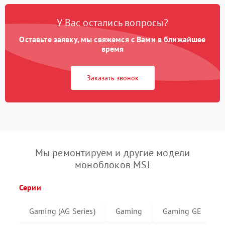
У Вас остались вопросы?
Оставьте заявку, мы свяжемся с Вами в ближайшее
время
Заказать звонок
Мы ремонтируем и другие модели
моноблоков MSI
Серии
Gaming (AG Series)
Gaming
Gaming GE