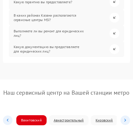
Какую гарантию вы предоставляете?
В каких районах Казани располагаются
сервисные центры MSI?
Выполняете ли вы ремонт для юридических
лиц?
Какую документацию вы предоставляете
для юридических лиц?
Наш сервисный центр на Вашей станции метро
Вахитовский
Авиастроительный
Кировский
Моск