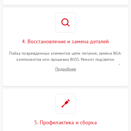
4. Восстановление и замена деталей
Пайка поврежденных элементов цепи питания, замена BGA-
компонентов или прошивка BIOS. Ремонт подсветки
матрицы, замена неисправного накопителя на скоростной
Подробнее
SSD или установка новых модулей памяти.
5. Профилактика и сборка