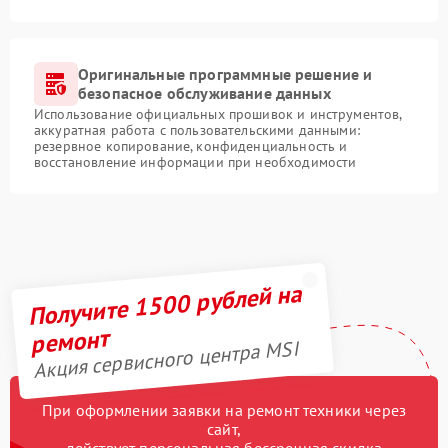
Оригинальные программные решение и
безопасное обслуживание данных
Использование официальных прошивок и инструментов,
аккуратная работа с пользовательскими данными:
резервное копирование, конфиденциальность и
восстановление информации при необходимости
Получите 1500 рублей на
ремонт
Акция сервисного центра MSI
При оформлении заявки на ремонт техники через
сайт,
действует персональная бессрочная скидка