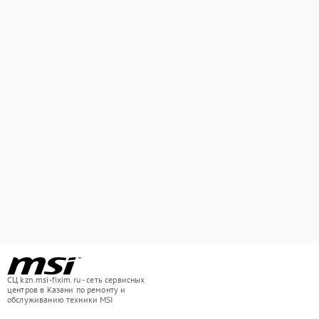
СЦ kzn.msi-fixim.ru - сеть сервисных
центров в Казани по ремонту и
обслуживанию техники MSI