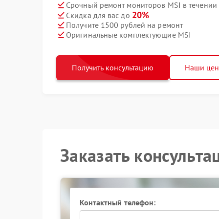
Срочный ремонт мониторов MSI в течении 
20%
Скидка для вас до
Получите 1500 рублей на ремонт
Оригинальные комплектующие MSI
Получить консультацию
Наши це
Заказать консульта
Контактный телефон: