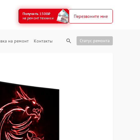
Получить 1500₽
Перезвоните мне
на ремонт техники
Статус ремонта
вка на ремонт
Контакты