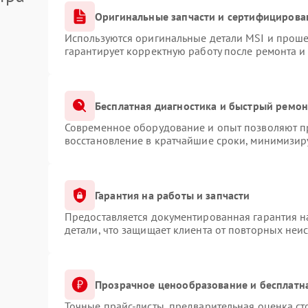
Оригинальные запчасти и сертифицирова
Используются оригинальные детали MSI и прош
гарантирует корректную работу после ремонта и
Бесплатная диагностика и быстрый ремон
Современное оборудование и опыт позволяют пр
восстановление в кратчайшие сроки, минимизиру
Гарантия на работы и запчасти
Предоставляется документированная гарантия 
детали, что защищает клиента от повторных неи
Прозрачное ценообразование и бесплатн
Точные прайс-листы, предварительная оценка ст