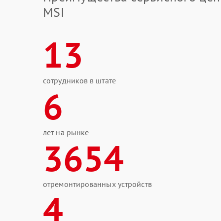
MSI
13
сотрудников в штате
6
лет на рынке
3654
отремонтированных устройств
4