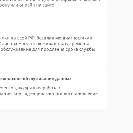
фону или онлайн на сайте
ники по всей РФ, бесплатную диагностику и
Клиенты могут отслеживать статус ремонта
е обслуживание для продления срока службы
езопасное обслуживание данных
ентов, аккуратная работа с
ание, конфиденциальность и восстановление