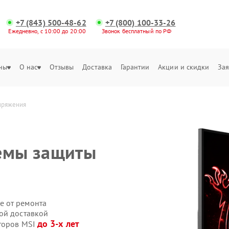
+7 (843) 500-48-62
+7 (800) 100-33-26
Ежедневно, с 10:00 до 20:00
Звонок бесплатный по РФ
ны
О нас
Отзывы
Доставка
Гарантии
Акции и скидки
Зая
пряжения
темы защиты
е от ремонта
ой доставкой
до 3-х лет
иторов MSI