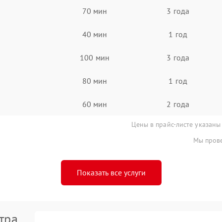
70 мин
3 года
40 мин
1 год
100 мин
3 года
80 мин
1 год
60 мин
2 года
Цены в прайс-листе указаны
Мы прове
Показать все услуги
тра