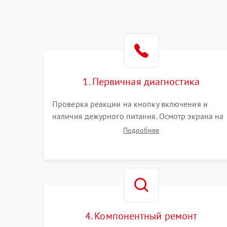
1. Первичная диагностика
Проверка реакции на кнопку включения и
наличия дежурного питания. Осмотр экрана на
механические повреждения. Подключение к П
Подробнее
для оценки вывода изображения, работы
подсветки и выявления артефактов на матрице.
4. Компонентный ремонт