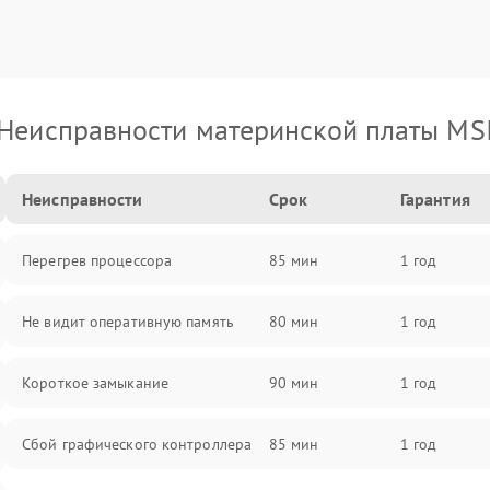
Неисправности материнской платы MS
Неисправности
Срок
Гарантия
Перегрев процессора
85 мин
1 год
Не видит оперативную память
80 мин
1 год
Короткое замыкание
90 мин
1 год
Сбой графического контроллера
85 мин
1 год