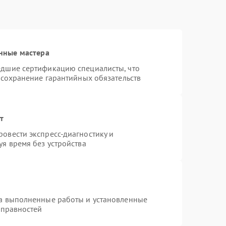
нные мастера
едшие сертификацию специалисты, что
 сохранение гарантийных обязательств
т
овести экспресс-диагностику и
я время без устройства
на выполненные работы и установленные
справностей