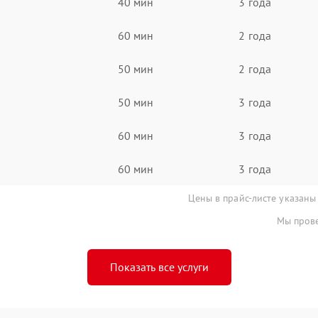
40 мин
3 года
60 мин
2 года
50 мин
2 года
50 мин
3 года
60 мин
3 года
60 мин
3 года
Цены в прайс-листе указаны
Мы прове
Показать все услуги