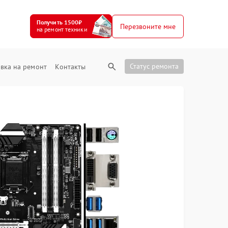
Получить 1500₽
Перезвоните мне
на ремонт техники
Статус ремонта
вка на ремонт
Контакты