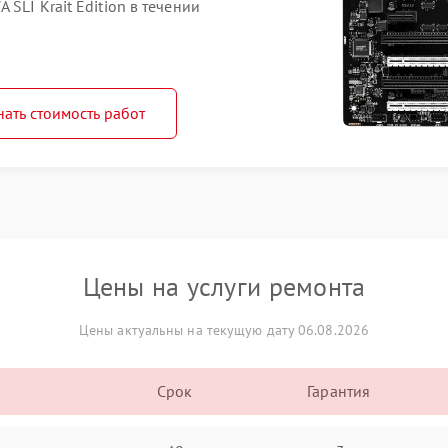
SLI Krait Edition в течении
нать стоимость работ
Цены на услуги ремонта
Цены актуальны на текущую дату 06.08.2026
Срок
Гарантия