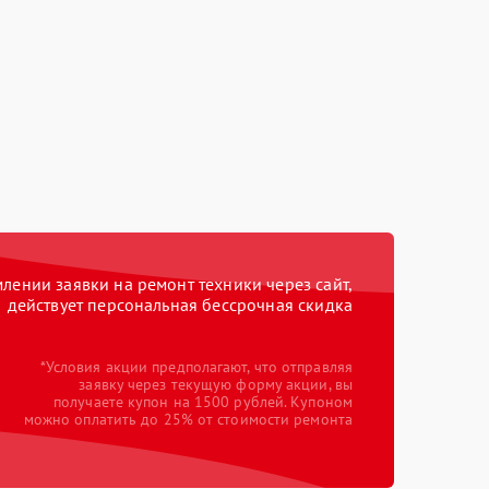
ении заявки на ремонт техники через сайт,
действует персональная бессрочная скидка
*Условия акции предполагают, что отправляя
заявку через текущую форму акции, вы
получаете купон на 1500 рублей. Купоном
можно оплатить до 25% от стоимости ремонта