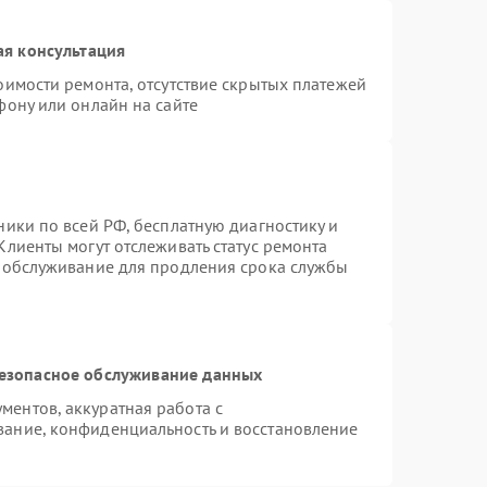
ая консультация
оимости ремонта, отсутствие скрытых платежей
фону или онлайн на сайте
ники по всей РФ, бесплатную диагностику и
Клиенты могут отслеживать статус ремонта
е обслуживание для продления срока службы
езопасное обслуживание данных
ентов, аккуратная работа с
ание, конфиденциальность и восстановление