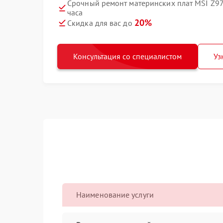
Срочный ремонт материнских плат MSI Z97A 
часа
20%
Скидка для вас до
Консультация со специалистом
Уз
Наименование услуги