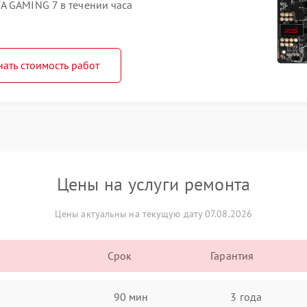
A GAMING 7 в течении часа
нать стоимость работ
Цены на услуги ремонта
Цены актуальны на текущую дату 07.08.2026
Срок
Гарантия
90 мин
3 года