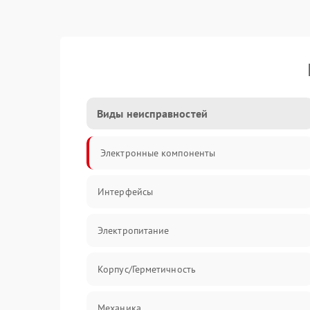
Виды неисправностей
Электронные компоненты
Интерфейсы
Электропитание
Корпус/Герметичность
Механика