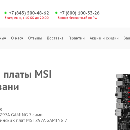
+7 (843) 500-48-62
+7 (800) 100-33-26
Ежедневно, с 10:00 до 20:00
Звонок бесплатный по РФ
ны
О нас
Отзывы
Доставка
Гарантии
Акции и скидки
Зая
 платы MSI
зани
е
 Z97A GAMING 7 сами
ринских плат MSI Z97A GAMING 7