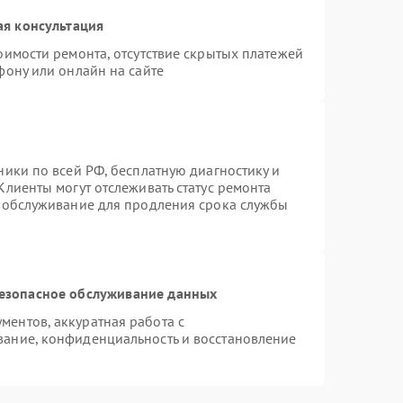
ая консультация
оимости ремонта, отсутствие скрытых платежей
фону или онлайн на сайте
ники по всей РФ, бесплатную диагностику и
Клиенты могут отслеживать статус ремонта
е обслуживание для продления срока службы
езопасное обслуживание данных
ентов, аккуратная работа с
ание, конфиденциальность и восстановление