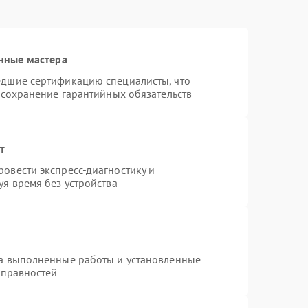
нные мастера
едшие сертификацию специалисты, что
 сохранение гарантийных обязательств
т
овести экспресс-диагностику и
я время без устройства
на выполненные работы и установленные
справностей