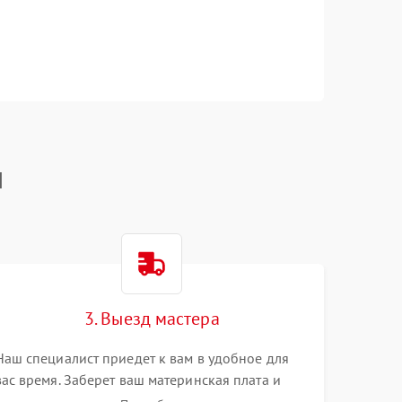
I
3. Выезд мастера
Наш специалист приедет к вам в удобное для
вас время. Заберет ваш материнская плата и
привезет на склад для диагностики.