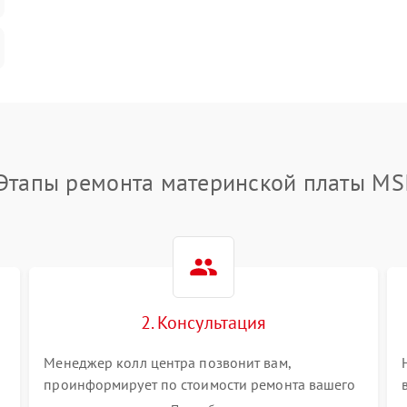
Этапы ремонта материнской платы MS
2. Консультация
Менеджер колл центра позвонит вам,
проинформирует по стоимости ремонта вашего
материнской платы а также ответит на все ваши