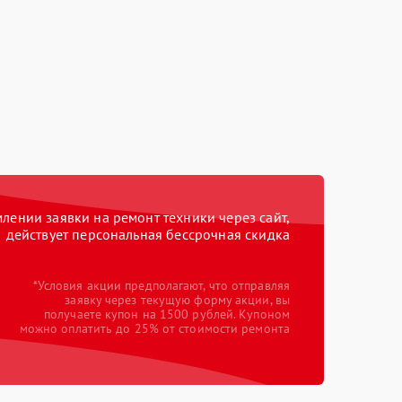
ении заявки на ремонт техники через сайт,
действует персональная бессрочная скидка
*Условия акции предполагают, что отправляя
заявку через текущую форму акции, вы
получаете купон на 1500 рублей. Купоном
можно оплатить до 25% от стоимости ремонта