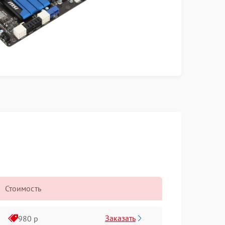
Стоимость
Заказать
980 р