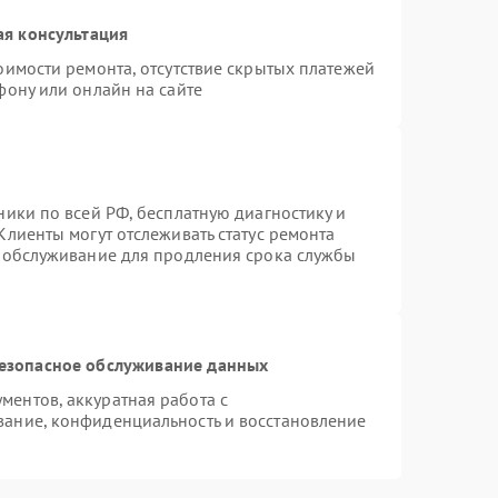
ая консультация
оимости ремонта, отсутствие скрытых платежей
фону или онлайн на сайте
ники по всей РФ, бесплатную диагностику и
Клиенты могут отслеживать статус ремонта
е обслуживание для продления срока службы
езопасное обслуживание данных
ентов, аккуратная работа с
ание, конфиденциальность и восстановление