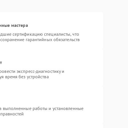
нные мастера
едшие сертификацию специалисты, что
 сохранение гарантийных обязательств
т
овести экспресс-диагностику и
я время без устройства
на выполненные работы и установленные
справностей