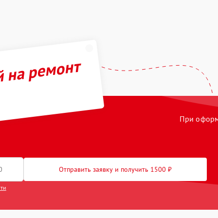
й на ремонт
При оформл
Отправить заявку и получить 1500 ₽
сти