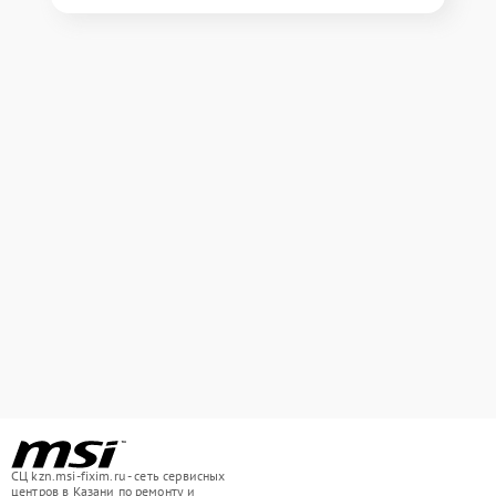
СЦ kzn.msi-fixim.ru - сеть сервисных
центров в Казани по ремонту и