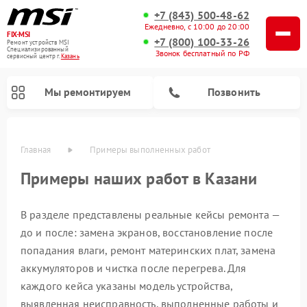
+7 (843) 500-48-62
Ежедневно, с 10:00 до 20:00
FIX-MSI
+7 (800) 100-33-26
Ремонт устройств MSI
Специализированный
Звонок бесплатный по РФ
cервисный центр г.
Казань
Мы ремонтируем
Позвонить
Главная
Примеры выполненных работ
Примеры наших работ в Казани
В разделе представлены реальные кейсы ремонта —
до и после: замена экранов, восстановление после
попадания влаги, ремонт материнских плат, замена
аккумуляторов и чистка после перегрева. Для
каждого кейса указаны модель устройства,
выявленная неисправность, выполненные работы и